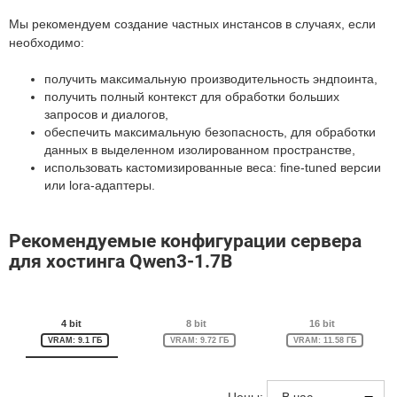
Мы рекомендуем создание частных инстансов в случаях, если
необходимо:
получить максимальную производительность эндпоинта,
получить полный контекст для обработки больших
запросов и диалогов,
обеспечить максимальную безопасность, для обработки
данных в выделенном изолированном пространстве,
использовать кастомизированные веса: fine-tuned версии
или lora-адаптеры.
Рекомендуемые конфигурации сервера
для хостинга Qwen3-1.7B
4 bit
8 bit
16 bit
VRAM: 9.1 ГБ
VRAM: 9.72 ГБ
VRAM: 11.58 ГБ