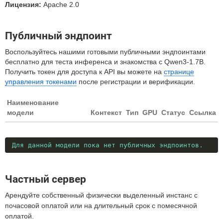
Лицензия:
Apache 2.0
Публичный эндпоинт
Воспользуйтесь нашими готовыми публичными эндпоинтами
бесплатно для теста инференса и знакомства с Qwen3-1.7B.
Получить токен для доступа к API вы можете на
странице
управления токенами
после регистрации и верификации.
Наименование
модели
Контекст
Тип
GPU
Статус
Ссылка
Для данной модели пока нет публичных эндпоинтов.
Частный сервер
Арендуйте собственный физически выделенный инстанс с
почасовой оплатой или на длительный срок с помесячной
оплатой.