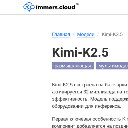
™
Главная
Модели
Kimi-K2.5
Kimi-K2.5
размышляющая
мультимода
Kimi K2.5 построена на базе арх
активируется 32 миллиарда на то
эффективность. Модель поддержив
оборудовании для инференса.
Первая ключевая особенность Ki
компонент добавляется на поздни