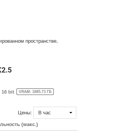
ированном пространстве,
K2.5
16 bit
VRAM: 1885.73 ГБ
Цены:
льность (макс.)