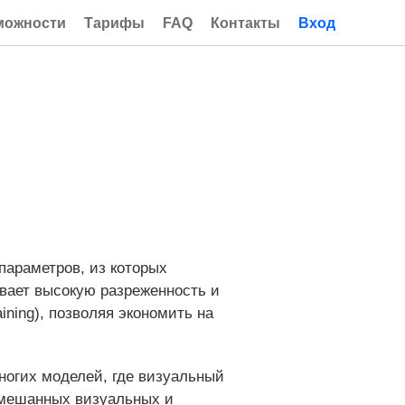
можности
Тарифы
FAQ
Контакты
Вход
 параметров, из которых
ивает высокую разреженность и
ining), позволяя экономить на
ногих моделей, где визуальный
 смешанных визуальных и