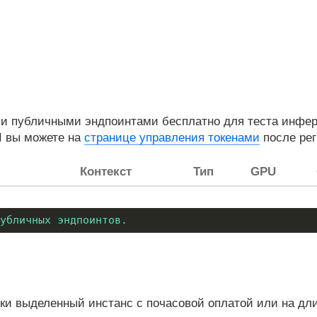
 публичными эндпоинтами бесплатно для теста инферен
I вы можете на
странице управления токенами
после рег
Контекст
Тип
GPU
убличных эндпоинтов.
и выделенный инстанс с почасовой оплатой или на дл