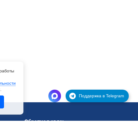
работы
льности
.
Поддержка в Telegram
Обратная связь
Поддержка