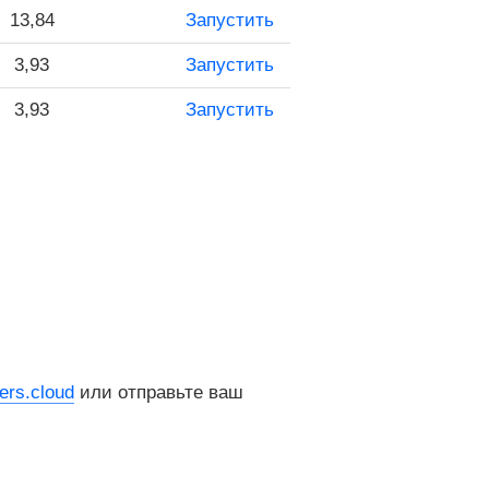
13,84
Запустить
3,93
Запустить
3,93
Запустить
rs.cloud
или отправьте ваш