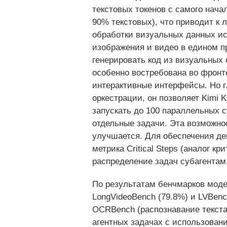
текстовых токенов с самого нач
90% текстовых), что приводит к
обработки визуальных данных и
изображения и видео в едином пр
генерировать код из визуальных
особенно востребована во фронт
интерактивные интерфейсы. Но г
оркестрации, он позволяет Kimi 
запускать до 100 параллельных с
отдельные задачи. Эта возможнос
улучшается. Для обеспечения де
метрика Critical Steps (аналог 
распределение задач субагентам 
По результатам бенчмарков моде
LongVideoBench (79.8%) и LVBenc
OCRBench (распознавание текста
агентных задачах с использован