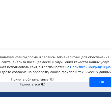
ользуем файлы cookie и сервисы
веб-аналитики
для обеспечения 
сайта, анализа посещаемости и улучшения качества наших услуг.
жая использовать сайт, вы соглашаетесь с
Политикой конфиденциа
и даете согласие на обработку
cookie-файлов
и технических данных
Принять обязательные
OK
Принять все
чные серверы
ерверы
RTX 3090
A2