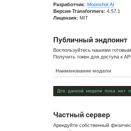
Разработчик:
Moonshot AI
Версия Transformers:
4.57.1
Лицензия:
MIT
Публичный эндпоинт
Воспользуйтесь нашими готовыми
Получить токен для доступа к AP
Наименование модели
Для данной модели пока нет п
Частный сервер
Арендуйте собственный физическ