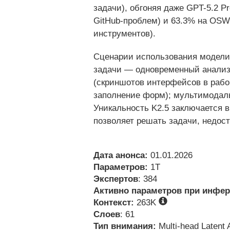
задачи), обгоняя даже GPT-5.2 P
GitHub-проблем) и 63.3% на OSW
инструментов).
Сценарии использования модели 
задачи — одновременный анализ 
(скриншотов интерфейсов в рабо
заполнение форм); мультимодал
Уникальность K2.5 заключается 
позволяет решать задачи, недос
Дата анонса:
01.01.2026
Параметров:
1T
Экспертов
: 384
Активно параметров при инфер
Контекст:
263K
Слоев
: 61
Тип внимания:
Multi-head Latent A