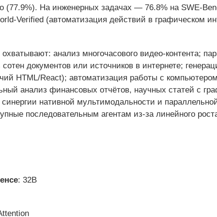
ro (77.9%). На инженерных задачах — 76.8% на SWE-Ben
orld-Verified (автоматизация действий в графическом 
охватывают: анализ многочасового видео-контента; па
сотен документов или источников в интернете; генерац
чий HTML/React); автоматизация работы с компьютером
ьный анализ финансовых отчётов, научных статей с гр
в синергии нативной мультимодальности и параллельной
тупные последовательным агентам из-за линейного рост
енсе
: 32B
ttention