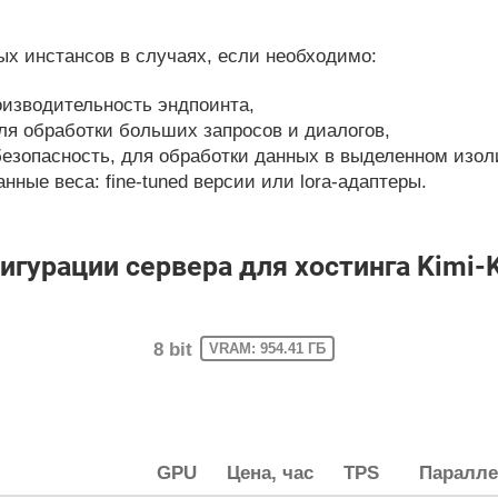
х инстансов в случаях, если необходимо:
изводительность эндпоинта,
ля обработки больших запросов и диалогов,
езопасность, для обработки данных в выделенном изол
ные веса: fine-tuned версии или lora-адаптеры.
урации сервера для хостинга Kimi-
8 bit
VRAM: 954.41 ГБ
GPU
Цена, час
TPS
Паралле