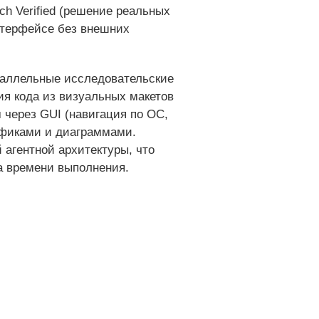
ch Verified (решение реальных
интерфейсе без внешних
раллельные исследовательские
ия кода из визуальных макетов
 через GUI (навигация по ОС,
афиками и диаграммами.
 агентной архитектуры, что
а времени выполнения.