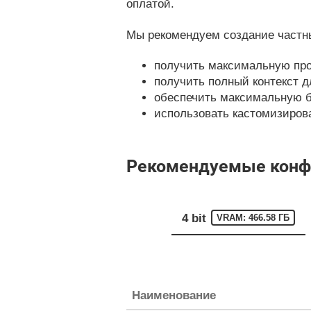
оплатой.
Мы рекомендуем создание частны
получить максимальную про
получить полный контекст д
обеспечить максимальную б
использовать кастомизирован
Рекомендуемые конфиг
4 bit
VRAM: 466.58 ГБ
Наименование