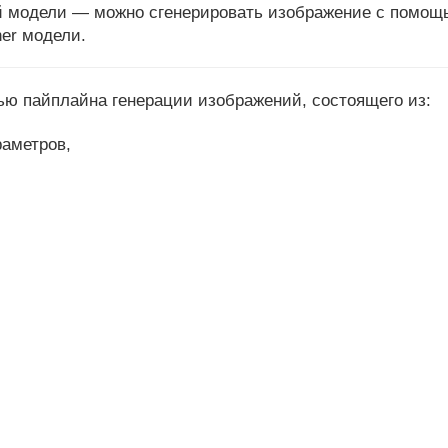
й модели — можно сгенерировать изображение с помощь
er модели.
ью пайплайна генерации изображений, состоящего из:
араметров,