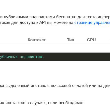
 публичными эндпоинтами бесплатно для теста инфере
ь токен для доступа к API вы можете на
странице управле
Контекст
Тип
GPU
убличных эндпоинтов.
и выделенный инстанс с почасовой оплатой или на дл
х инстансов в случаях, если необходимо: