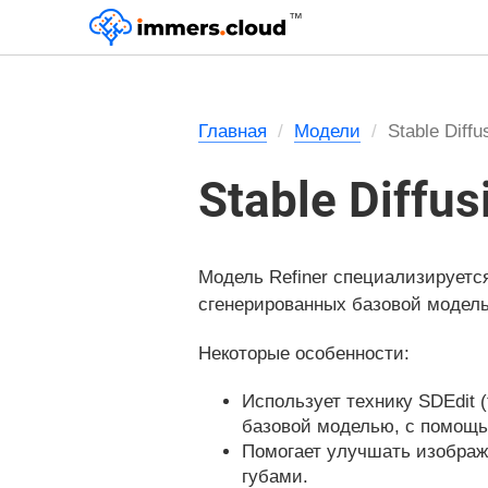
™
Главная
Модели
Stable Diffu
Stable Diffus
Модель Refiner специализируетс
сгенерированных базовой модел
Некоторые особенности:
Использует технику SDEdit 
базовой моделью, с помощью
Помогает улучшать изображ
губами.