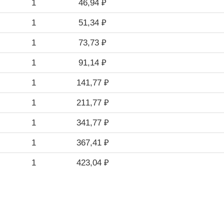
1
46,94 ₽
1
51,34 ₽
1
73,73 ₽
1
91,14 ₽
1
141,77 ₽
1
211,77 ₽
1
341,77 ₽
1
367,41 ₽
1
423,04 ₽