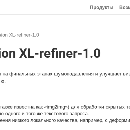
Продукты
Воз
sion XL-refiner-1.0
ion XL-refiner-1.0
я на финальных этапах шумоподавления и улучшает ви
ью.
(также известна как «img2img») для обработки скрытых 
 одного и того же текстового запроса.
ения низкого локального качества, например, с деформ