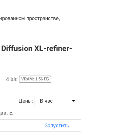
ированном пространстве,
ffusion XL-refiner-
4 bit
VRAM: 1.56 ГБ
Цены:
ии, с.
Запустить