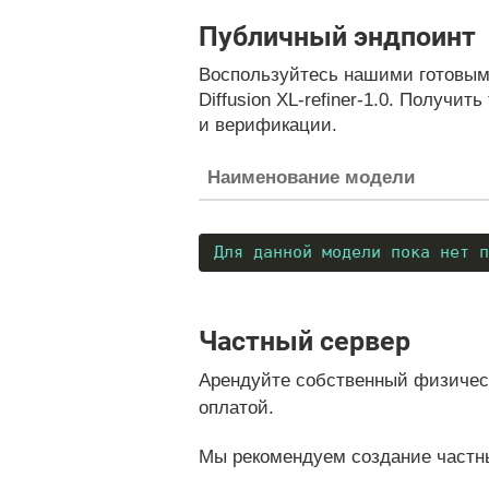
Публичный эндпоинт
Воспользуйтесь нашими готовыми
Diffusion XL-refiner-1.0. Получит
и верификации.
Наименование модели
Для данной модели пока нет п
Частный сервер
Арендуйте собственный физическ
оплатой.
Мы рекомендуем создание частны