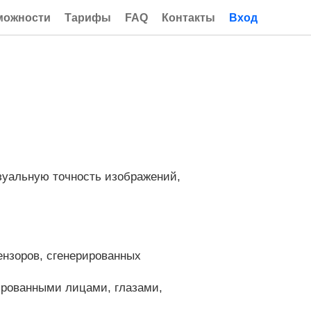
можности
Тарифы
FAQ
Контакты
Вход
зуальную точность изображений,
тензоров, сгенерированных
ированными лицами, глазами,