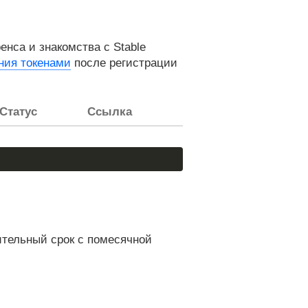
нса и знакомства с Stable
ния токенами
после регистрации
Статус
Ссылка
ительный срок с помесячной