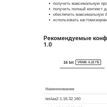
получить максимальную про
получить полный контекст д
обеспечить максимальную б
использовать кастомизирован
Рекомендуемые конфигу
1.0
16 bit
VRAM: 6.22 ГБ
Наименование
teslaa2-1.16.32.160