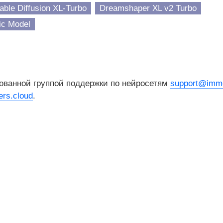
able Diffusion XL-Turbo
Dreamshaper XL v2 Turbo
ic Model
ованной группой поддержки по нейросетям
support@imme
rs.cloud
.