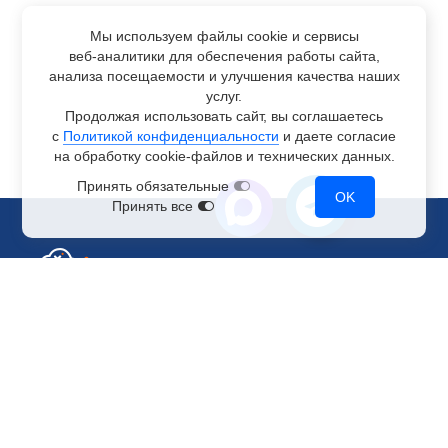
Мы используем файлы cookie и сервисы
веб-аналитики
для обеспечения работы сайта,
анализа посещаемости и улучшения качества наших
услуг.
Продолжая использовать сайт, вы соглашаетесь
с
Политикой конфиденциальности
и даете согласие
на обработку
cookie-файлов
и технических данных.
Принять обязательные
OK
Принять все
Отдел по работе с клиентами
+7 499 110-44-94
@immerscloudsale
sale@immers.cloud
Техническая поддержка