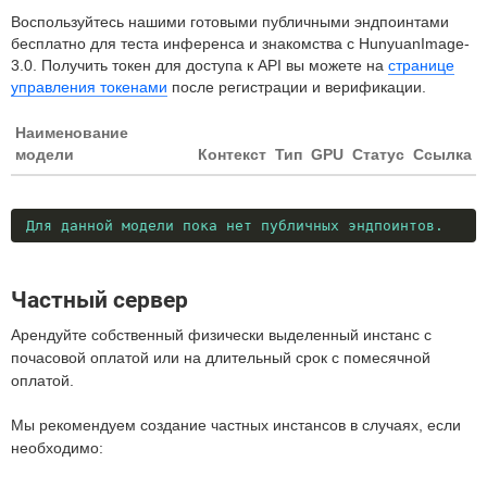
Воспользуйтесь нашими готовыми публичными эндпоинтами
бесплатно для теста инференса и знакомства с HunyuanImage-
3.0. Получить токен для доступа к API вы можете на
странице
управления токенами
после регистрации и верификации.
Наименование
модели
Контекст
Тип
GPU
Статус
Ссылка
Для данной модели пока нет публичных эндпоинтов.
Частный сервер
Арендуйте собственный физически выделенный инстанс с
почасовой оплатой или на длительный срок с помесячной
оплатой.
Мы рекомендуем создание частных инстансов в случаях, если
необходимо: