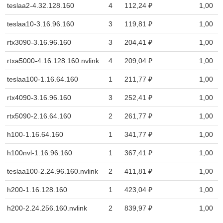
teslaa2-4.32.128.160
4
112,24 ₽
1,00
teslaa10-3.16.96.160
3
119,81 ₽
1,00
rtx3090-3.16.96.160
3
204,41 ₽
1,00
rtxa5000-4.16.128.160.nvlink
4
209,04 ₽
1,00
teslaa100-1.16.64.160
1
211,77 ₽
1,00
rtx4090-3.16.96.160
3
252,41 ₽
1,00
rtx5090-2.16.64.160
2
261,77 ₽
1,00
h100-1.16.64.160
1
341,77 ₽
1,00
h100nvl-1.16.96.160
1
367,41 ₽
1,00
teslaa100-2.24.96.160.nvlink
2
411,81 ₽
1,00
h200-1.16.128.160
1
423,04 ₽
1,00
h200-2.24.256.160.nvlink
2
839,97 ₽
1,00