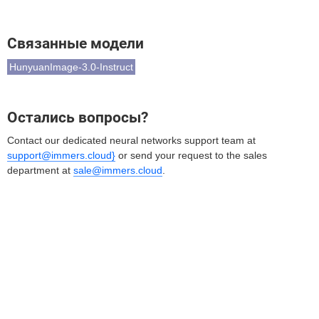
Связанные модели
HunyuanImage-3.0-Instruct
Остались вопросы?
Contact our dedicated neural networks support team at
support@immers.cloud}
or send your request to the sales
department at
sale@immers.cloud
.