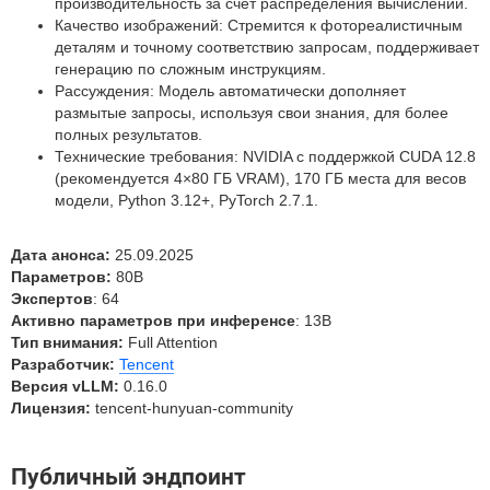
производительность за счет распределения вычислений.
Качество изображений: Стремится к фотореалистичным
деталям и точному соответствию запросам, поддерживает
генерацию по сложным инструкциям.
Рассуждения: Модель автоматически дополняет
размытые запросы, используя свои знания, для более
полных результатов.
Технические требования: NVIDIA с поддержкой CUDA 12.8
(рекомендуется 4×80 ГБ VRAM), 170 ГБ места для весов
модели, Python 3.12+, PyTorch 2.7.1.
Дата анонса:
25.09.2025
Параметров:
80B
Экспертов
: 64
Активно параметров при инференсе
: 13B
Тип внимания:
Full Attention
Разработчик:
Tencent
Версия vLLM:
0.16.0
Лицензия:
tencent-hunyuan-community
Публичный эндпоинт