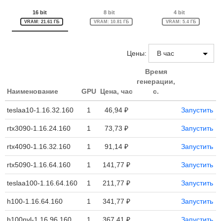
16 bit
8 bit
4 bit
VRAM: 21.61 ГБ
VRAM: 10.81 ГБ
VRAM: 5.4 ГБ
Цены:
Время
генерации,
Наименование
GPU
Цена, час
с.
teslaa10-1.16.32.160
1
46,94 ₽
Запустить
rtx3090-1.16.24.160
1
73,73 ₽
Запустить
rtx4090-1.16.32.160
1
91,14 ₽
Запустить
rtx5090-1.16.64.160
1
141,77 ₽
Запустить
teslaa100-1.16.64.160
1
211,77 ₽
Запустить
h100-1.16.64.160
1
341,77 ₽
Запустить
h100nvl-1.16.96.160
1
367,41 ₽
Запустить