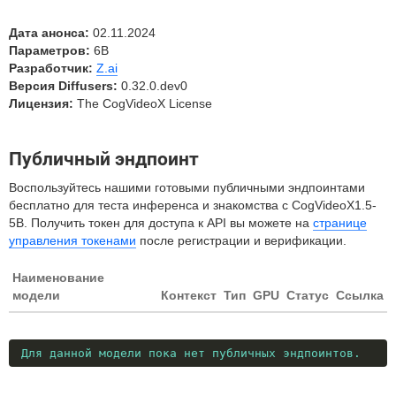
Дата анонса:
02.11.2024
Параметров:
6B
Разработчик:
Z.ai
Версия Diffusers:
0.32.0.dev0
Лицензия:
The CogVideoX License
Публичный эндпоинт
Воспользуйтесь нашими готовыми публичными эндпоинтами
бесплатно для теста инференса и знакомства с CogVideoX1.5-
5B. Получить токен для доступа к API вы можете на
странице
управления токенами
после регистрации и верификации.
Наименование
модели
Контекст
Тип
GPU
Статус
Ссылка
Для данной модели пока нет публичных эндпоинтов.