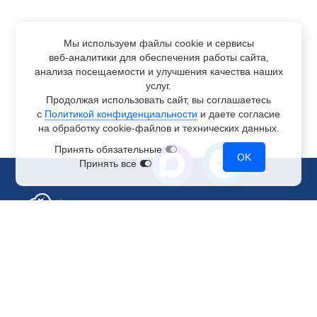
Мы используем файлы cookie и сервисы
веб-аналитики
для обеспечения работы сайта,
анализа посещаемости и улучшения качества наших
услуг.
Продолжая использовать сайт, вы соглашаетесь
с
Политикой конфиденциальности
и даете согласие
на обработку
cookie-файлов
и технических данных.
Принять обязательные
OK
Принять все
Отдел по работе с клиентами
+7 499 110-44-94
@immerscloudsale
sale@immers.cloud