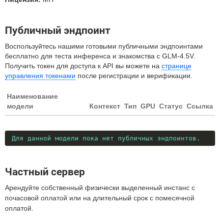
Публичный эндпоинт
Воспользуйтесь нашими готовыми публичными эндпоинтами
бесплатно для теста инференса и знакомства с GLM-4.5V.
Получить токен для доступа к API вы можете на
странице
управления токенами
после регистрации и верификации.
Наименование
модели
Контекст
Тип
GPU
Статус
Ссылка
Для данной модели пока нет публичных эндпоинтов.
Частный сервер
Арендуйте собственный физически выделенный инстанс с
почасовой оплатой или на длительный срок с помесячной
оплатой.