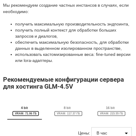
Мы рекомендуем создание частных инстансов в случаях, если
необходимо:
получить максимальную производительность эндпоинта,
получить полный контекст для обработки больших
запросов и диалогов,
обеспечить максимальную безопасность, для обработки
данных в выделенном изолированном пространстве,
использовать кастомизированные веса: fine-tuned версии
или lora-адаптеры.
Рекомендуемые конфигурации сервера
для хостинга GLM-4.5V
4 bit
8 bit
16 bit
VRAM: 71.06 ГБ
VRAM: 117.37 ГБ
VRAM: 215.55 ГБ
Цены: