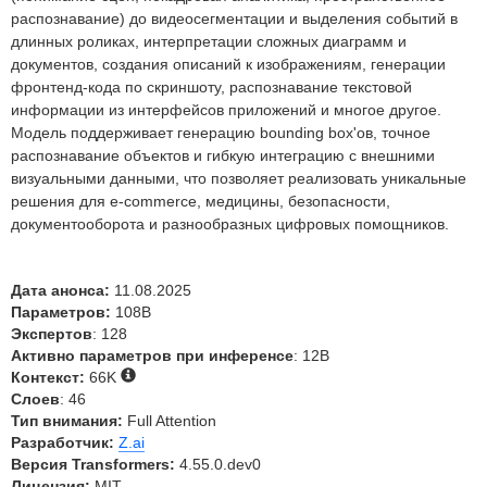
распознавание) до видеосегментации и выделения событий в
длинных роликах, интерпретации сложных диаграмм и
документов, создания описаний к изображениям, генерации
фронтенд-кода по скриншоту, распознавание текстовой
информации из интерфейсов приложений и многое другое.
Модель поддерживает генерацию bounding box'ов, точное
распознавание объектов и гибкую интеграцию с внешними
визуальными данными, что позволяет реализовать уникальные
решения для e-commerce, медицины, безопасности,
документооборота и разнообразных цифровых помощников.
Дата анонса:
11.08.2025
Параметров:
108B
Экспертов
: 128
Активно параметров при инференсе
: 12B
Контекст:
66K
Слоев
: 46
Тип внимания:
Full Attention
Разработчик:
Z.ai
Версия Transformers:
4.55.0.dev0
Лицензия:
MIT