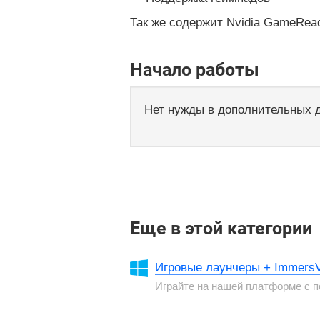
Так же содержит Nvidia GameReady
Начало работы
Нет нужды в дополнительных 
Еще в этой категории
Игровые лаунчеры + ImmersV
Играйте на нашей платформе с п