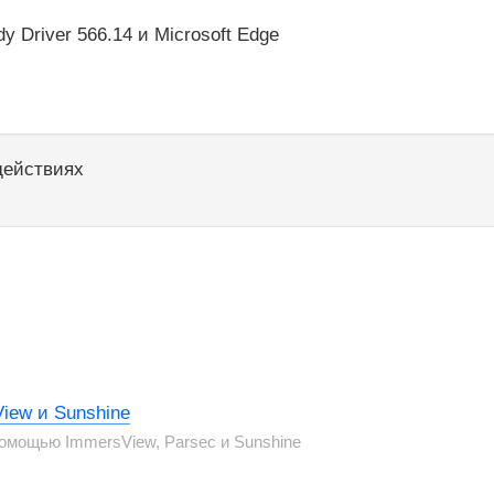
 Driver 566.14 и Microsoft Edge
действиях
iew и Sunshine
омощью ImmersView, Parsec и Sunshine