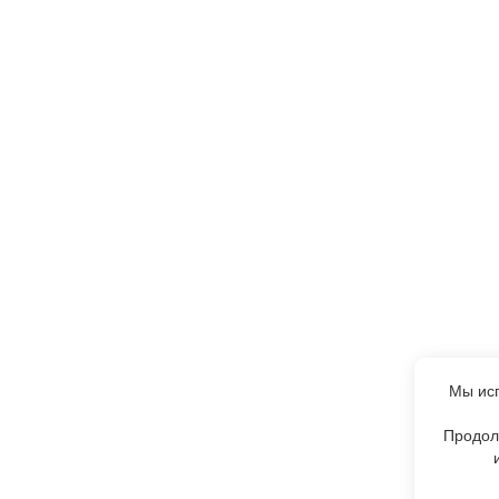
Мы исп
Продол