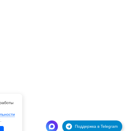
работы
льности
.
Поддержка в Telegram