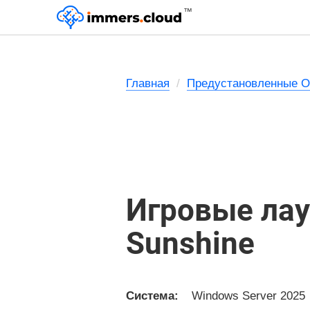
™
Главная
Предустановленные 
Игровые лау
Sunshine
Система:
Windows Server 2025