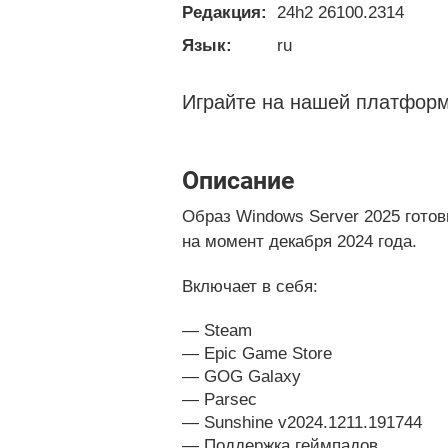
Редакция:
24h2 26100.2314
Язык:
ru
Играйте на нашей платформ
Описание
Образ Windows Server 2025 гото
на момент декабря 2024 года.
Включает в себя:
Steam
Epic Game Store
GOG Galaxy
Parsec
Sunshine v2024.1211.191744
Поддержка геймпадов