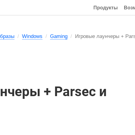
Продукты
Воз
Образы
Windows
Gaming
Игровые лаунчеры + Pars
нчеры + Parsec и