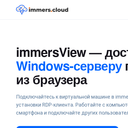
immersView — дос
Windows-серверу
из браузера
Подключайтесь к виртуальной машине в immer
установки RDP-клиента. Работайте с компьют
смартфона и подключайте других пользовател