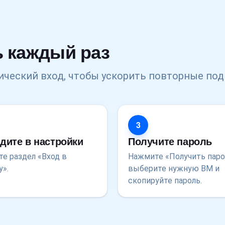
ь каждый раз
ический вход, чтобы ускорить повторные по
3
дите в настройки
Получите пароль
те раздел «Вход в
Нажмите «Получить паро
у».
выберите нужную ВМ и
скопируйте пароль.