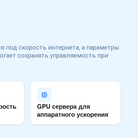
я под скорость интернета, а параметры
огает сохранять управляемость при
рость
GPU сервера для
аппаратного ускорения