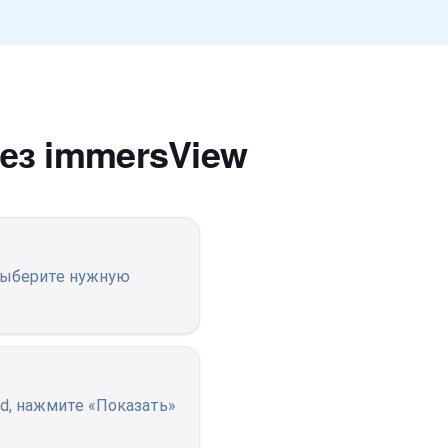
ез immersView
 выберите нужную
d, нажмите «Показать»