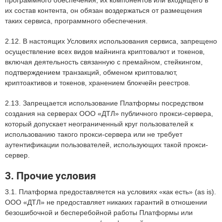
программного обеспечения, их компонентов или входящего в
их состав контента, он обязан воздержаться от размещения
таких сервиса, программного обеспечения.
2.12. В настоящих Условиях использования сервиса, запрещено
осуществление всех видов майнинга криптовалют и токенов,
включая деятельность связанную с премайном, стейкингом,
подтверждением транзакций, обменом криптовалют,
криптоактивов и токенов, хранением блокчейн реестров.
2.13. Запрещается использование Платформы посредством
создания на серверах ООО «ДТЛ» публичного прокси-сервера,
который допускает неограниченный круг пользователей к
использованию такого прокси-сервера или не требует
аутентификации пользователей, использующих такой прокси-
сервер.
3. Прочие условия
3.1. Платформа предоставляется на условиях «как есть» (as is).
ООО «ДТЛ» не предоставляет никаких гарантий в отношении
безошибочной и бесперебойной работы Платформы или