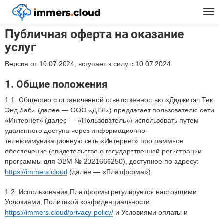
™
Главная
Публичная оферта на оказание услуг
Tog
nav
Публичная оферта на оказание
услуг
Версия от 10.07.2024, вступает в силу с 10.07.2024.
1. Общие положения
1.1. Общество с ограниченной ответственностью «Диджитэл Тек
Энд Лаб» (далее — ООО «ДТЛ») предлагает пользователю сети
«Интернет» (далее — «Пользователь») использовать путем
удаленного доступа через информационно-
телекоммуникационную сеть «Интернет» программное
обеспечение (свидетельство о государственной регистрации
программы для ЭВМ № 2021666250), доступное по адресу:
https://immers.cloud
(далее — «Платформа»).
1.2. Использование Платформы регулируется настоящими
Условиями, Политикой конфиденциальности
https://immers.cloud/privacy-policy/
и Условиями оплаты и