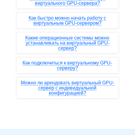
виртуального GPU-сервера?
Как быстро можно начать работу с
виртуальным GPU-сервером?
Какие операционные системы можно
устанавливать на виртуальный GPU-
сервер?
Как подключиться к виртуальному GPU-
серверу?
Можно ли арендовать виртуальный GPU-
сервер с индивидуальной
конфигурацией?