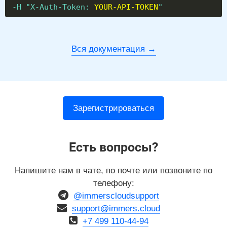
-H "X-Auth-Token:
YOUR-API-TOKEN
"
Вся документация
Зарегистрироваться
Есть вопросы?
Напишите нам в чате, по почте или позвоните по
телефону:
@immerscloudsupport
support@immers.cloud
+7 499 110-44-94