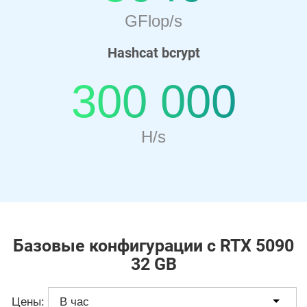
GFlop/s
Hashcat bcrypt
300 000
H/s
Базовые конфигурации с RTX 5090
32 GB
Цены: