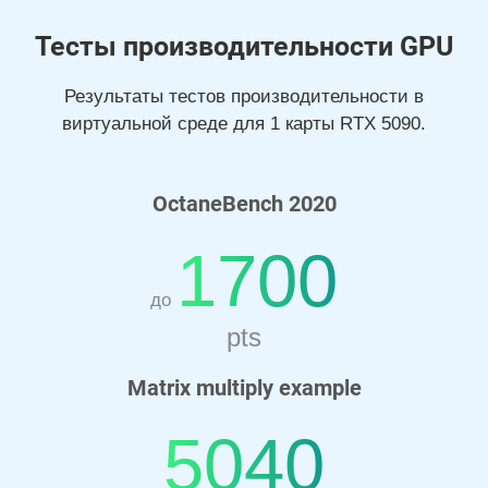
Тесты производительности GPU
Результаты тестов производительности в
виртуальной среде для 1 карты RTX 5090.
OctaneBench 2020
1700
до
pts
Matrix multiply example
5040