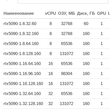
Наименование
vCPU
ОЗУ, МБ
Диск, ГБ
GPU
Ц
rtx5090-1.8.32.60
8
32768
60
1
1
rtx5090-1.8.32.160
8
32768
160
1
1
rtx5090-1.8.64.160
8
65536
160
1
1
rtx5090-1.8.128.160
8
131072
160
1
1
rtx5090-1.16.64.160
16
65536
160
1
1
rtx5090-1.16.96.160
16
98304
160
1
1
rtx5090-1.16.128.160
16
131072
160
1
1
rtx5090-1.32.64.160
32
65536
160
1
1
rtx5090-1.32.128.160
32
131072
160
1
1