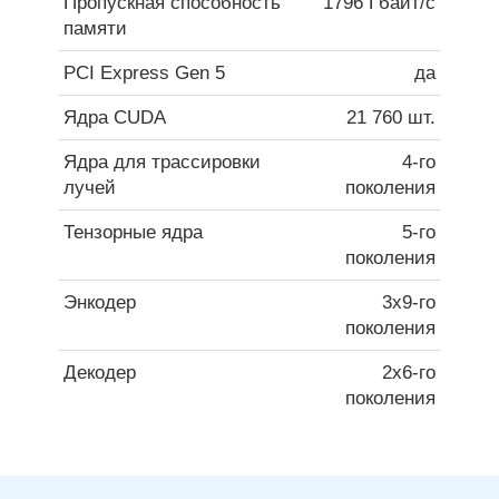
Пропускная способность
1796 Гбайт/с
памяти
PCI Express Gen 5
да
Ядра CUDA
21 760 шт.
Ядра для трассировки
4-го
лучей
поколения
Тензорные ядра
5-го
поколения
Энкодер
3x9-го
поколения
Декодер
2x6-го
поколения