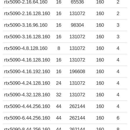
rtx5090-2.16.64.160
16
65536
160
2
2
rtx5090-2.16.128.160
16
131072
160
2
2
rtx5090-3.16.96.160
16
98304
160
3
3
rtx5090-3.16.128.160
16
131072
160
3
3
rtx5090-4.8.128.160
8
131072
160
4
5
rtx5090-4.16.128.160
16
131072
160
4
5
rtx5090-4.16.192.160
16
196608
160
4
5
rtx5090-4.24.128.160
24
131072
160
4
5
rtx5090-4.32.128.160
32
131072
160
4
5
rtx5090-4.44.256.160
44
262144
160
4
5
rtx5090-6.44.256.160
44
262144
160
6
7
rtx5090-8.44.256.160
44
262144
160
8
1