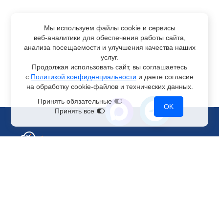
Мы используем файлы cookie и сервисы
веб-аналитики
для обеспечения работы сайта,
анализа посещаемости и улучшения качества наших
услуг.
Продолжая использовать сайт, вы соглашаетесь
с
Политикой конфиденциальности
и даете согласие
на обработку
cookie-файлов
и технических данных.
Принять обязательные
OK
Принять все
Отдел по работе с клиентами
+7 499 110-44-94
@immerscloudsale
sale@immers.cloud