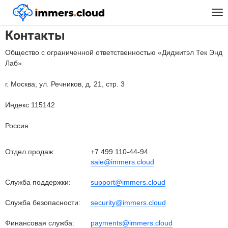
™
Главная
Контакты
Tog
nav
Контакты
Общество с ограниченной ответственностью «Диджитэл Тек Энд
Лаб»
г. Москва, ул. Речников, д. 21, стр. 3
Индекс 115142
Россия
Отдел продаж:
+7 499 110-44-94
sale@immers.cloud
Служба поддержки:
support@immers.cloud
Служба безопасности:
security@immers.cloud
Финансовая служба:
payments@immers.cloud