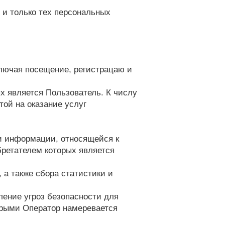
 и только тех персональных
ключая посещение, регистрацаю и
х является Пользователь. К числу
той на оказание услуг
 и информации, относящейся к
бретателем которых является
 а также сбора статистики и
ление угроз безопасности для
торыми Оператор намеревается