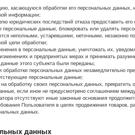
цию, касающуюся обработки его персональных данных,
акой информации;
елю юридических последствий отказа предоставить его
е персональные данные, блокировать или удалять перс
тся неполными, устаревшими, неточными, незаконно п
ой цели обработки;
енения в персональные данные, уничтожать их, уведом
 изменениях и предпринятых мерах и принимать разумн
 данные этого субъекта были переданы;
ли обработки персональных данных незамедлительно пре
етствующие персональные данные;
я на обработку своих персональных данных, прекратить
анные, если иное не предусмотрено соглашением между
ратора отсутствуют иные законные основания продолжи
ебования Пользователя в целях продвижения товаров, ра
ональных данных.
альных данных