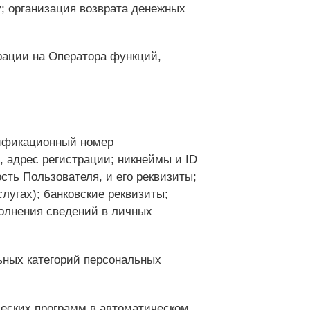
; организация возврата денежных
рации на Оператора функций,
тификационный номер
 адрес регистрации; никнеймы и ID
сть Пользователя, и его реквизиты;
лугах); банковские реквизиты;
олнения сведений в личных
ьных категорий персональных
ческих программ в автоматическом