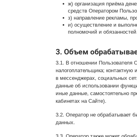
ж) организация приёма ден
средств Оператором Пользо
з) направление рекламы, про
и) осуществление и выполн
полномочий и обязанностей
3. Объем обрабатыва
3.1. В отношении Пользователя
налогоплательщика; контактную 
в мессенджерах, социальных сетя
данные об использовании функци
иные данные, самостоятельно пр
кабинетах на Сайте).
3.2. Оператор не обрабатывает 
данных.
3.3. Оператор также может обра