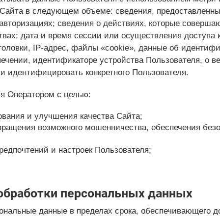
Сайта в следующем объеме: сведения, предоставленны
авторизациях; сведения о действиях, которые соверша
твах; дата и время сессии или осуществления доступа 
головки, IP-адрес, файлы «cookie», данные об идентиф
ечении, идентификаторе устройства Пользователя, о в
ли идентифицировать конкретного Пользователя.
ся Оператором с целью:
ования и улучшения качества Сайта;
твращения возможного мошенничества, обеспечения без
редпочтений и настроек Пользователя;
 обработки персональных данных
сональные данные в пределах срока, обеспечивающего д