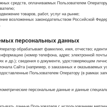
ежных средств, оплачиваемых Пользователем Оператору
вателю;
движение товаров, работ, услуг на рынке;
ение возложенных законодательством Российской Феде
.
емых персональных данных
 Оператор обрабатывает фамилию, имя, отчество; иден
информацию (номер телефона, адрес электронной почты,
х и др.); сведения о документе, удостоверяющем лично
онала Сайта (например, о заказанных и оказываемых ус
едоставленные Пользователем Оператору (в рамках зап
биометрические персональные данные и данные специал
батывать данные Пользователя с использованием метри