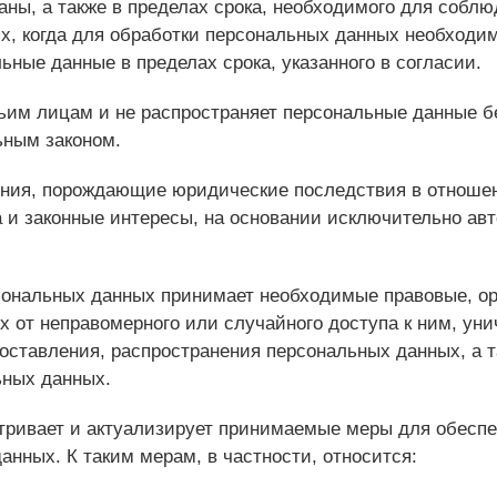
ны, а также в пределах срока, необходимого для соблю
х, когда для обработки персональных данных необходим
ные данные в пределах срока, указанного в согласии.
тьим лицам и не распространяет персональные данные б
ьным законом.
шения, порождающие юридические последствия в отноше
 и законные интересы, на основании исключительно ав
рсональных данных принимает необходимые правовые, о
 от неправомерного или случайного доступа к ним, уни
доставления, распространения персональных данных, а 
ьных данных.
матривает и актуализирует принимаемые меры для обес
нных. К таким мерам, в частности, относится: