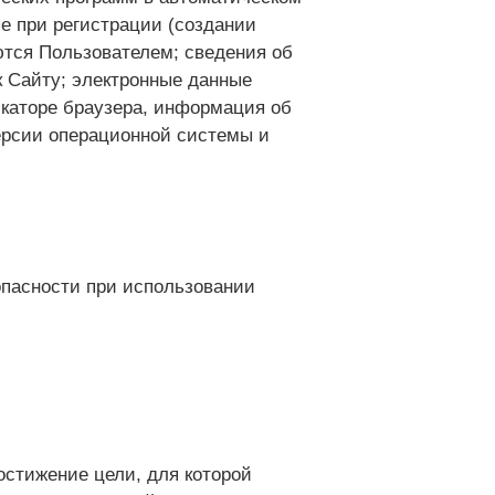
е при регистрации (создании
ются Пользователем; сведения об
к Сайту; электронные данные
икаторе браузера, информация об
ерсии операционной системы и
опасности при использовании
остижение цели, для которой