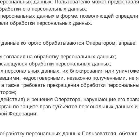
 персональных данных: Пользователю может предоставл
работки его персональных данных;
 персональных данных в форме, позволяющей определит
цели обработки персональных данных.
е данные которого обрабатываются Оператором, вправе:
м согласия на обработку персональных данных;
асающуюся обработки персональных данных;
их персональных данных, их блокирования или уничтож
евшими, недостоверными, незаконно полученными, не
 а также требовать прекращения обработки персональны
атором;
ездействия) и решения Оператора, нарушающие его прав
рган по защите прав субъектов персональных данных и 
кой Федерации.
обработку персональных данных Пользователя, обязан: