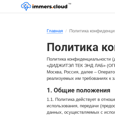
™
Главная
Политика конфиденци
Политика к
Политика конфиденциальности (д
«ДИДЖИТЭЛ ТЕК ЭНД ЛАБ» (ОГРН: 11
Москва, Россия, далее – Операт
реализуемых им требованиях к 
1. Общие положения
1.1. Политика действует в отнош
использования, передачи (предо
данных, осуществляемых с испол