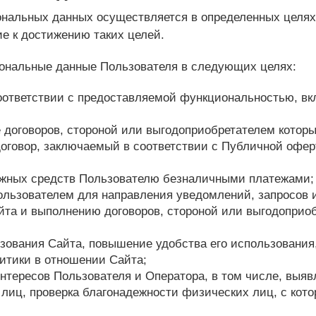
ональных данных осуществляется в определенных целях
е к достижению таких целей.
сональные данные Пользователя в следующих целях:
соответствии с предоставляемой функциональностью, в
 договоров, стороной или выгодоприобретателем которы
договор, заключаемый в соответствии с Публичной офер
ежных средств Пользователю безналичными платежами;
Пользователем для направления уведомлений, запросов
йта и выполнению договоров, стороной или выгодоприо
ьзования Сайта, повышение удобства его использования,
итики в отношении Сайта;
интересов Пользователя и Оператора, в том числе, выяв
 лиц, проверка благонадежности физических лиц, с ко