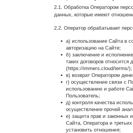
2.1. Обработка Оператором перс
данных, которые имеют отношени
2.2. Оператор обрабатывает пер
а) использование Сайта в 
авторизацию на Сайте;
б) заключение и исполнение
таких договоров относится 
(https://immers.cloud/terms/);
в) возврат Оператором ден
г) осуществление связи c 
использованию и работе Са
Пользователь;
д) контроля качества испол
осуществление прочей анал
е) защита прав и законных 
Сайта, Оператора и третьих
установить отношения;