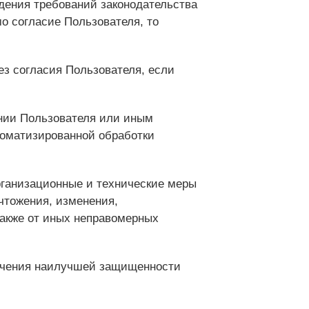
дения требований законодательства
о согласие Пользователя, то
ез согласия Пользователя, если
нии Пользователя или иным
томатизированной обработки
рганизационные и технические меры
чтожения, изменения,
также от иных неправомерных
печения наилучшей защищенности