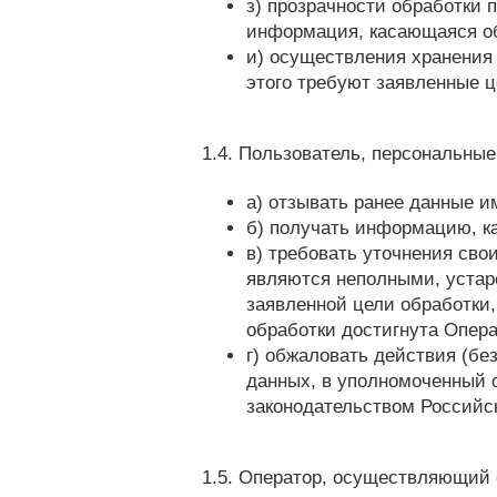
з) прозрачности обработки
информация, касающаяся об
и) осуществления хранения
этого требуют заявленные 
1.4. Пользователь, персональны
а) отзывать ранее данные и
б) получать информацию, к
в) требовать уточнения сво
являются неполными, устар
заявленной цели обработки,
обработки достигнута Опер
г) обжаловать действия (б
данных, в уполномоченный о
законодательством Российс
1.5. Оператор, осуществляющий 