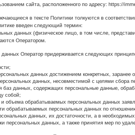
зованием сайта, расположенного по адресу: https://imme
тречающиеся в тексте Политики толкуются в соответстви
литике введен следующий термин:
льных данных (физическое лицо, в том числе, представ
аются Оператором.
х данных Оператор придерживается следующих принцип
ости;
ерсональных данных достижением конкретных, заранее 
персональных данных, несовместимой с целями сбора п
я баз данных, содержащих персональные данные, обраб
у собой;
я и объема обрабатываемых персональных данных заяв
ти обрабатываемых персональных данных по отношению
рсональных данных, их достаточности, а в необходимых
ки персональных данных, а также принятия мер по уда