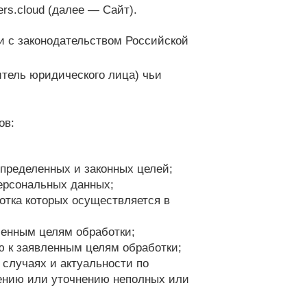
rs.cloud (далее — Сайт).
и с законодательством Российской
итель юридического лица) чьи
ов:
определенных и законных целей;
ерсональных данных;
отка которых осуществляется в
ленным целям обработки;
 к заявленным целям обработки;
 случаях и актуальности по
лению или уточнению неполных или