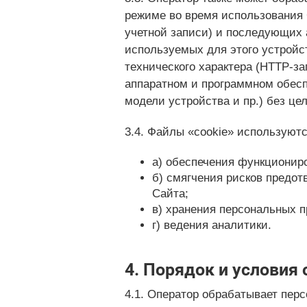
режиме во время использования 
учетной записи) и последующих 
используемых для этого устройс
технического характера (HTTP-за
аппаратном и программном обесп
модели устройства и пр.) без це
3.4. Файлы «cookie» используют
а) обеспечения функционир
б) смягчения рисков предо
Сайта;
в) хранения персональных п
г) ведения аналитики.
4. Порядок и условия
4.1. Оператор обрабатывает пер