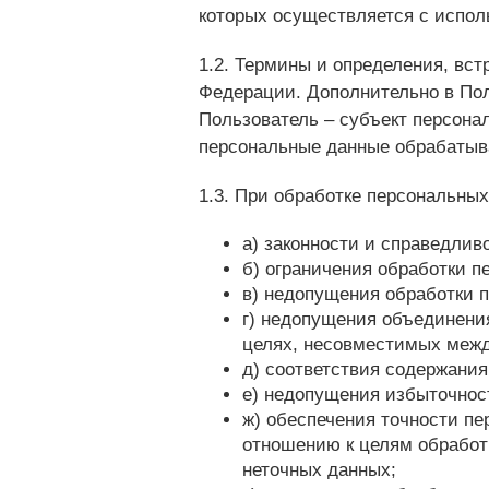
которых осуществляется с исполь
1.2. Термины и определения, вс
Федерации. Дополнительно в По
Пользователь – субъект персона
персональные данные обрабатыв
1.3. При обработке персональны
а) законности и справедлив
б) ограничения обработки п
в) недопущения обработки 
г) недопущения объединени
целях, несовместимых межд
д) соответствия содержани
е) недопущения избыточнос
ж) обеспечения точности пе
отношению к целям обработ
неточных данных;