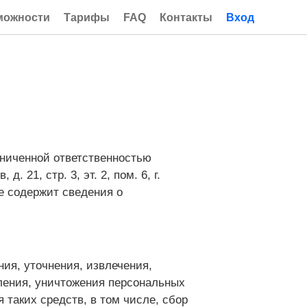
можности
Тарифы
FAQ
Контакты
Вход
аниченной ответственностью
21, стр. 3, эт. 2, пом. 6, г.
е содержит сведения о
ния, уточнения, извлечения,
аления, уничтожения персональных
таких средств, в том числе, сбор