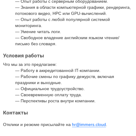
Опыт работы с серверным оборудованием.
Знания в области компьютерной графики, рендеринга,
потокового видео, HPC или GPU-вычислений.
Опыт работы с любой популярной системой
мониторинга.
Умение читать логи.
Свободное владение английским языком чтение/
письмо без словаря.
Условия работы
Что мы за это предлагаем:
Работу в аккредитованной IT-компании.
Рабочие смены по графику дежурств, включая
праздники и выходные.
Официальное трудоустройство.
Своевременную оплату труда.
Перспективы роста внутри компании.
Контакты
Отклики и резюме присылайте на
hr@immers.cloud
.