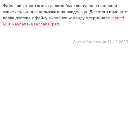
Файл приватного ключа должен быть доступен на чтение и
запись только для пользователя-владельца. Для этого измените
права доступа к файлу выполнив команду в терминале
chmod
.
600 keyname-username.pem
Дата обновления
11.12.2025