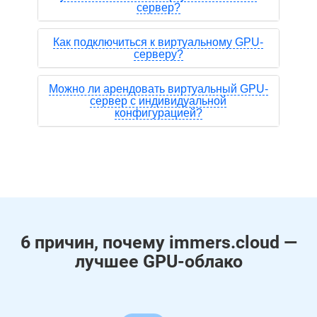
сервер?
Как подключиться к виртуальному GPU-
серверу?
Можно ли арендовать виртуальный GPU-
сервер с индивидуальной
конфигурацией?
6 причин, почему immers.cloud —
лучшее GPU-облако