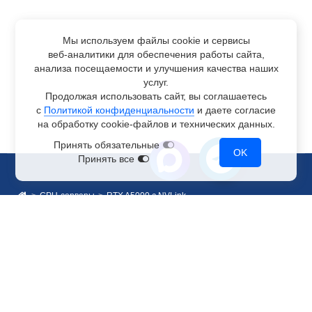
Мы используем файлы cookie и сервисы
веб-аналитики
для обеспечения работы сайта,
анализа посещаемости и улучшения качества наших
услуг.
Продолжая использовать сайт, вы соглашаетесь
с
Политикой конфиденциальности
и даете согласие
на обработку
cookie-файлов
и технических данных.
Принять обязательные
OK
Принять все
GPU-серверы
RTX A5000 с NVLink
Отдел по работе с клиентами
+7 499 110-44-94
@immerscloudsale