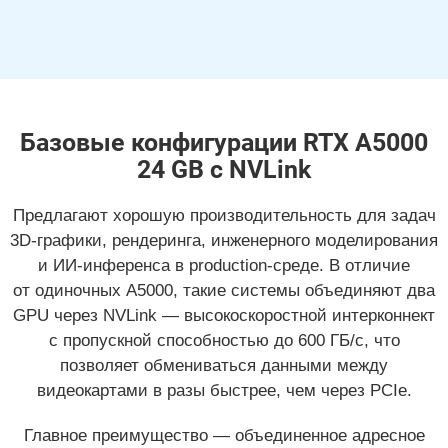
Базовые конфигурации RTX A5000
24 GB с NVLink
Предлагают хорошую производительность для задач
3D-графики,
рендеринга, инженерного моделирования
и ИИ-инференса
в production-среде.
В отличие
от одиночных A5000, такие системы объединяют два
GPU через NVLink — высокоскоростной интерконнект
с пропускной способностью
до 600 ГБ/с,
что
позволяет обмениваться данными между
видеокартами в разы быстрее, чем через PCIe.
Главное преимущество — объединенное адресное