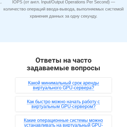
IOPS (от англ. Input/Output Operations Per Second) —
количество операций
ввода-вывода,
выполняемых системой
хранения данных за одну секунду.
Ответы на часто
задаваемые вопросы
Какой минимальный срок аренды
виртуального GPU-сервера?
Как быстро можно начать работу с
виртуальным GPU-сервером?
Какие операционные системы можно
устанавливать на виртуальный GPU-