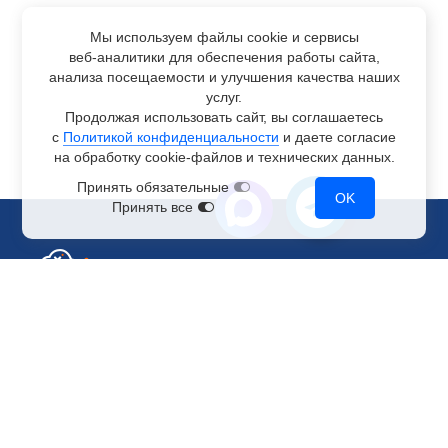
Мы используем файлы cookie и сервисы
веб-аналитики
для обеспечения работы сайта,
анализа посещаемости и улучшения качества наших
услуг.
Продолжая использовать сайт, вы соглашаетесь
с
Политикой конфиденциальности
и даете согласие
на обработку
cookie-файлов
и технических данных.
Принять обязательные
OK
Принять все
Отдел по работе с клиентами
+7 499 110-44-94
@immerscloudsale
sale@immers.cloud
Техническая поддержка