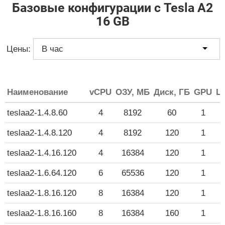
Базовые конфигурации с Tesla A2
16 GB
Цены:
Наименование
vCPU
ОЗУ, МБ
Диск, ГБ
GPU
Це
teslaa2-1.4.8.60
4
8192
60
1
teslaa2-1.4.8.120
4
8192
120
1
teslaa2-1.4.16.120
4
16384
120
1
teslaa2-1.6.64.120
6
65536
120
1
teslaa2-1.8.16.120
8
16384
120
1
teslaa2-1.8.16.160
8
16384
160
1