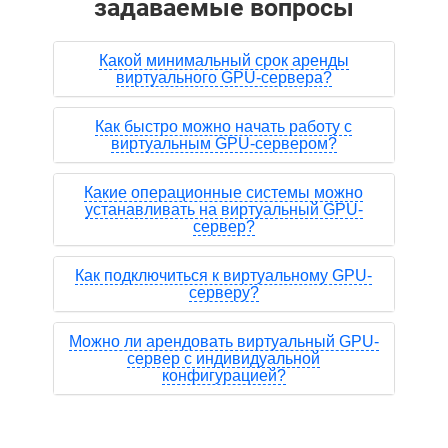
задаваемые вопросы
Какой минимальный срок аренды
виртуального GPU-сервера?
Как быстро можно начать работу с
виртуальным GPU-сервером?
Какие операционные системы можно
устанавливать на виртуальный GPU-
сервер?
Как подключиться к виртуальному GPU-
серверу?
Можно ли арендовать виртуальный GPU-
сервер с индивидуальной
конфигурацией?