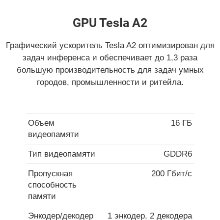
GPU Tesla A2
Графический ускоритель Tesla A2 оптимизирован для
задач инференса и обеспечивает до 1,3 раза
большую производительность для задач умных
городов, промышленности и ритейла.
Объем
16 ГБ
видеопамяти
Тип видеопамяти
GDDR6
Пропускная
200 Гбит/с
способность
памяти
Энкодер/декодер
1 энкодер, 2 декодера