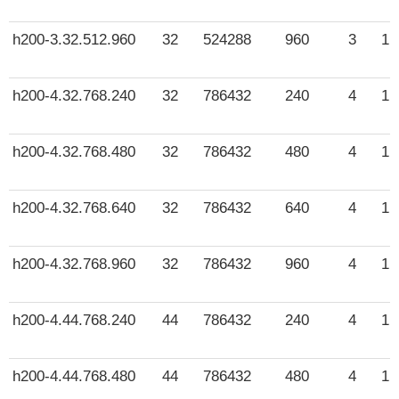
h200-3.32.512.960
32
524288
960
3
1 
h200-4.32.768.240
32
786432
240
4
1 
h200-4.32.768.480
32
786432
480
4
1 
h200-4.32.768.640
32
786432
640
4
1 
h200-4.32.768.960
32
786432
960
4
1 
h200-4.44.768.240
44
786432
240
4
1 
h200-4.44.768.480
44
786432
480
4
1 