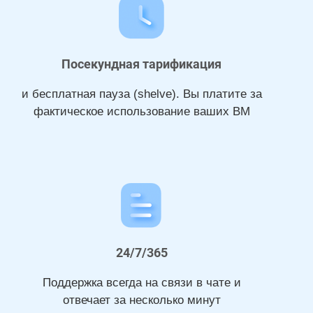
Посекундная тарификация
и бесплатная пауза (shelve). Вы платите за
фактическое использование ваших ВМ
24/7/365
Поддержка всегда на связи в чате и
отвечает за несколько минут