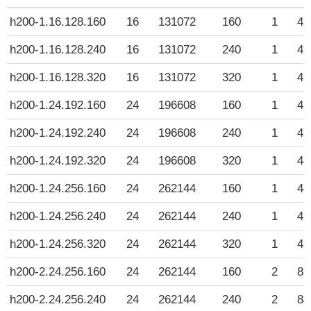
h200-1.16.128.160
16
131072
160
1
42
h200-1.16.128.240
16
131072
240
1
42
h200-1.16.128.320
16
131072
320
1
42
h200-1.24.192.160
24
196608
160
1
43
h200-1.24.192.240
24
196608
240
1
43
h200-1.24.192.320
24
196608
320
1
44
h200-1.24.256.160
24
262144
160
1
44
h200-1.24.256.240
24
262144
240
1
45
h200-1.24.256.320
24
262144
320
1
45
h200-2.24.256.160
24
262144
160
2
83
h200-2.24.256.240
24
262144
240
2
84