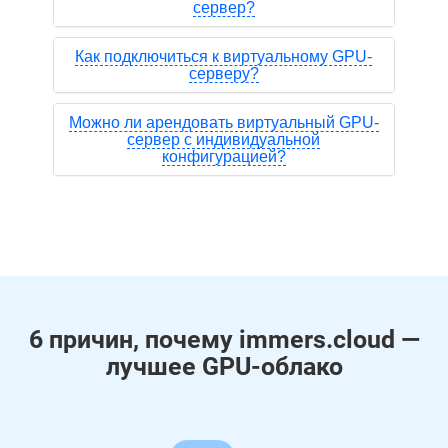
сервер?
Как подключиться к виртуальному GPU-
серверу?
Можно ли арендовать виртуальный GPU-
сервер с индивидуальной
конфигурацией?
6 причин, почему immers.cloud —
лучшее GPU-облако