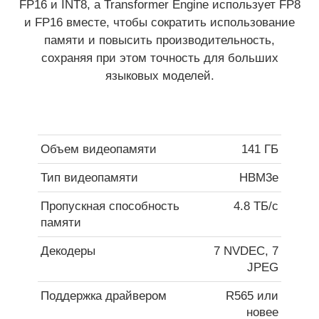
FP16 и INT8, а Transformer Engine использует FP8
и FP16 вместе, чтобы сократить использование
памяти и повысить производительность,
сохраняя при этом точность для больших
языковых моделей.
Объем видеопамяти
141 ГБ
Тип видеопамяти
HBM3e
Пропускная способность
4.8 ТБ/с
памяти
Декодеры
7 NVDEC, 7
JPEG
Поддержка драйвером
R565 или
новее