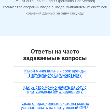
IOPS (от англ. Input/Output Operations Per Second) —
количество операций
ввода-вывода,
выполняемых системой
хранения данных за одну секунду.
Ответы на часто
задаваемые вопросы
Какой минимальный срок аренды
виртуального GPU-сервера?
Как быстро можно начать работу с
виртуальным GPU-сервером?
Какие операционные системы можно
устанавливать на виртуальный GPU-