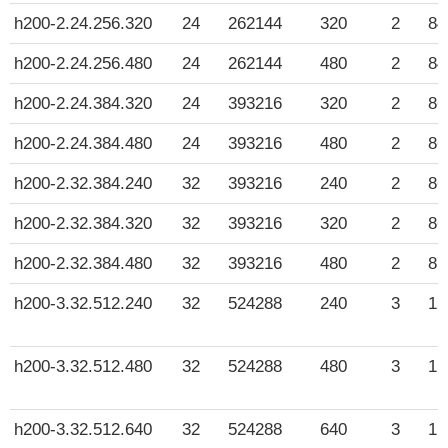
h200-2.24.256.320
24
262144
320
2
84
h200-2.24.256.480
24
262144
480
2
84
h200-2.24.384.320
24
393216
320
2
86
h200-2.24.384.480
24
393216
480
2
86
h200-2.32.384.240
32
393216
240
2
86
h200-2.32.384.320
32
393216
320
2
86
h200-2.32.384.480
32
393216
480
2
87
h200-3.32.512.240
32
524288
240
3
1 
h200-3.32.512.480
32
524288
480
3
1 
h200-3.32.512.640
32
524288
640
3
1 