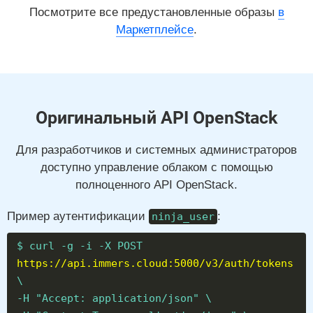
Посмотрите все предустановленные образы
в
Маркетплейсе
.
Оригинальный API OpenStack
Для разработчиков и системных администраторов
доступно управление облаком с помощью
полноценного API OpenStack.
Пример аутентификации
:
ninja_user
$ curl -g -i -X POST
https://api.immers.cloud:5000/v3/auth/tokens
\
-H "Accept: application/json" \