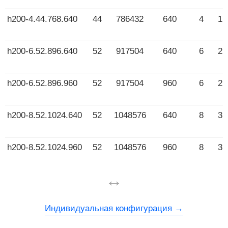
h200-4.44.768.640
44
786432
640
4
1 
h200-6.52.896.640
52
917504
640
6
2 
h200-6.52.896.960
52
917504
960
6
2 
h200-8.52.1024.640
52
1048576
640
8
3 
h200-8.52.1024.960
52
1048576
960
8
3 
↔
Индивидуальная конфигурация