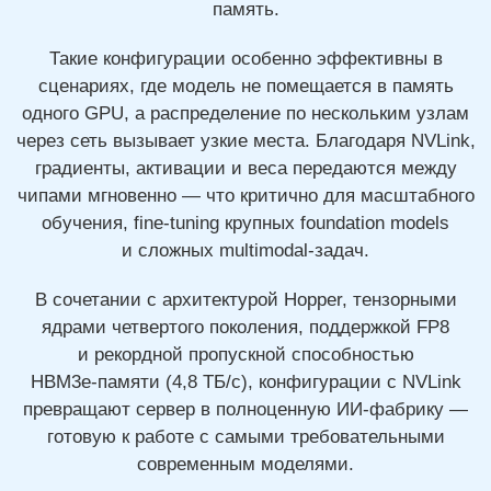
память.
Такие конфигурации особенно эффективны в
сценариях, где модель не помещается в память
одного GPU, а распределение по нескольким узлам
через сеть вызывает узкие места. Благодаря NVLink,
градиенты, активации и веса передаются между
чипами мгновенно — что критично для масштабного
обучения,
fine-tuning
крупных foundation models
и сложных
multimodal-задач
.
В сочетании с архитектурой Hopper, тензорными
ядрами четвертого поколения, поддержкой FP8
и рекордной пропускной способностью
HBM3e-памяти
(4,8 ТБ/с), конфигурации с NVLink
превращают сервер в полноценную
ИИ-фабрику —
готовую к работе с самыми требовательными
современным моделями.