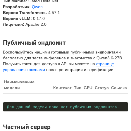
Тип Mamba:
Gated Delta Net
Разработчик:
Qwen
Версия Transformers:
4.57.1
Версия vLLM:
0.17.0
Лицензия:
Apache 2.0
Публичный эндпоинт
Воспользуйтесь нашими готовыми публичными эндпоинтами
бесплатно для теста инференса и знакомства с Qwen3.6-27B.
Получить токен для доступа к API вы можете на
странице
управления токенами
после регистрации и верификации.
Наименование
модели
Контекст
Тип
GPU
Статус
Ссылка
Для данной модели пока нет публичных эндпоинтов.
Частный сервер