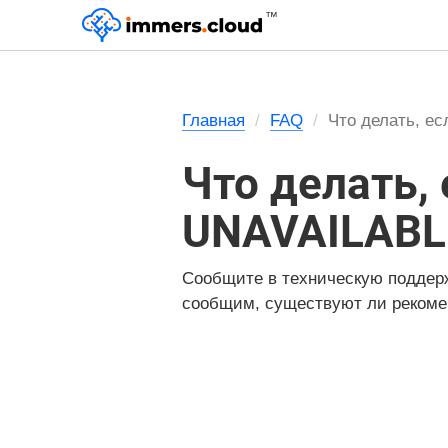
™
Главная
FAQ
Что делать, е
Что делать,
UNAVAILABL
Сообщите в техническую поддер
сообщим, существуют ли рекоме