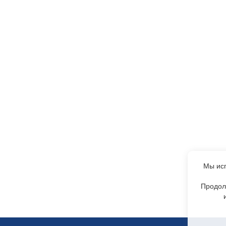
Мы исп
Продол