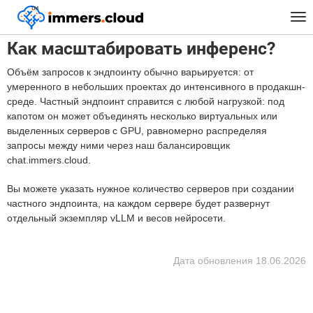
™
Главная
FAQ
Как масштабировать инференс?
Tog
nav
Как масштабировать инференс?
Объём запросов к эндпоинту обычно варьируется: от
умеренного в небольших проектах до интенсивного в продакшн-
среде. Частный эндпоинт справится с любой нагрузкой: под
капотом он может объединять несколько виртуальных или
выделенных серверов с GPU, равномерно распределяя
запросы между ними через наш балансировщик
chat.immers.cloud.
Вы можете указать нужное количество серверов при создании
частного эндпоинта, на каждом сервере будет развернут
отдельный экземпляр vLLM и весов нейросети.
Дата обновления
18.06.2026