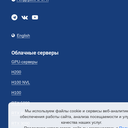
English
Облачные серверы
GPU-серверы
H200
H100 NVL
H100
RTX 5090
Мы используем файлы cookie и сервисы
веб-аналити
RTX 4090
обеспечения работы сайта, анализа посещаемости и у
качества наших услуг.
RTX 3090