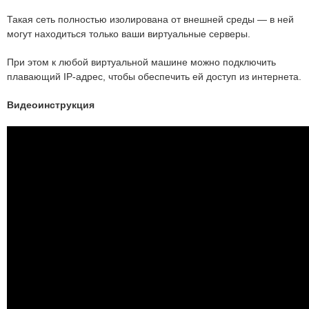
Такая сеть полностью изолирована от внешней среды — в ней
могут находиться только ваши виртуальные серверы.
При этом к любой виртуальной машине можно подключить
плавающий IP-адрес, чтобы обеспечить ей доступ из интернета.
Видеоинструкция