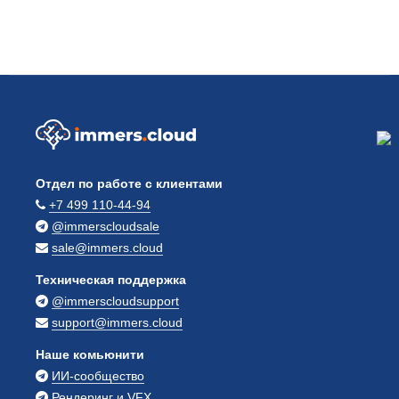
Отдел по работе с клиентами
+7 499 110-44-94
@immerscloudsale
sale@immers.cloud
Техническая поддержка
@immerscloudsupport
support@immers.cloud
Наше комьюнити
ИИ-сообщество
Рендеринг и VFX