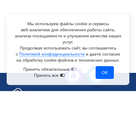
Мы используем файлы cookie и сервисы
веб-аналитики
для обеспечения работы сайта,
анализа посещаемости и улучшения качества наших
услуг.
Продолжая использовать сайт, вы соглашаетесь
с
Политикой конфиденциальности
и даете согласие
на обработку
cookie-файлов
и технических данных.
Принять обязательные
OK
Принять все
Отдел по работе с клиентами
+7 499 110-44-94
@immerscloudsale
sale@immers.cloud