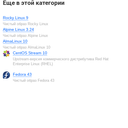
Еще в этой категории
Rocky Linux 9
Чистый образ Rocky Linux
Alpine Linux 3.24
Чистый образ Alpine Linux
AlmaLinux 10
Чистый образ AlmaLinux 10
CentOS Stream 10
Upstream-версия коммерческого дистрибутива Red Hat
Enterprise Linux (RHEL)
Fedora 43
Чистый образ Fedora 43