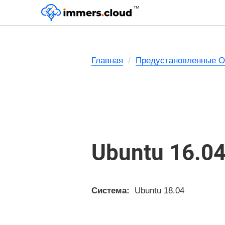
™
Главная
Предустановленные 
Ubuntu 16.0
Система:
Ubuntu 18.04