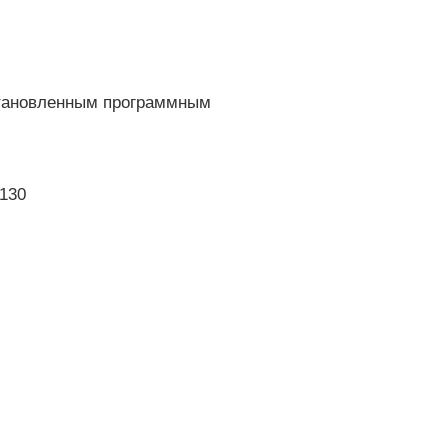
становленным программным
.130