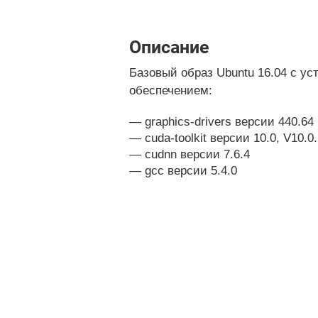
Описание
Базовый образ Ubuntu 16.04 с у
обеспечением:
graphics-drivers версии 440.64
cuda-toolkit версии 10.0, V10.0
cudnn версии 7.6.4
gcc версии 5.4.0