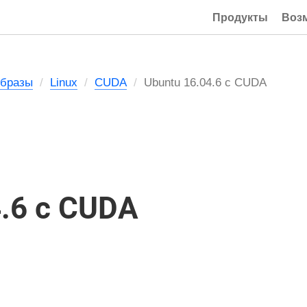
Продукты
Воз
Образы
Linux
CUDA
Ubuntu 16.04.6 с CUDA
4.6 с CUDA