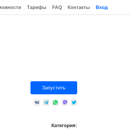
можности
Тарифы
FAQ
Контакты
Вход
Запустить
Категория: