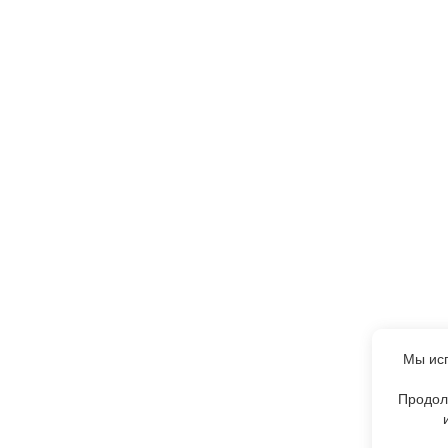
Мы исп
Продол