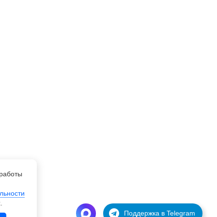
работы
льности
.
Поддержка в Telegram