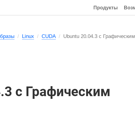
Продукты
Воз
Образы
Linux
CUDA
Ubuntu 20.04.3 с Графически
4.3 с Графическим