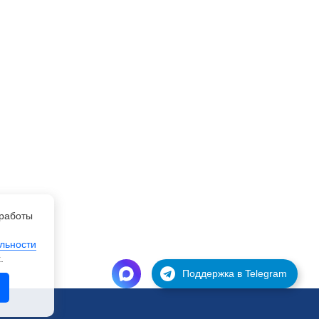
работы
льности
.
Поддержка в Telegram