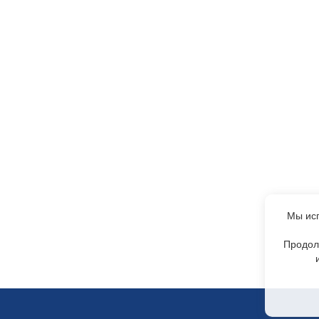
Мы исп
Продол