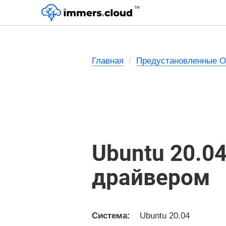
™
Главная
Предустановленные 
Ubuntu 20.0
драйвером
Система:
Ubuntu 20.04