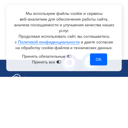
Мы используем файлы cookie и сервисы
веб-аналитики
для обеспечения работы сайта,
анализа посещаемости и улучшения качества наших
услуг.
Продолжая использовать сайт, вы соглашаетесь
с
Политикой конфиденциальности
и даете согласие
на обработку
cookie-файлов
и технических данных.
Принять обязательные
OK
Принять все
Отдел по работе с клиентами
+7 499 110-44-94
@immerscloudsale
sale@immers.cloud
Техническая поддержка