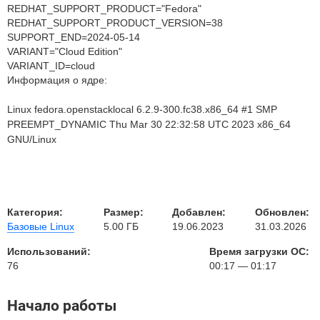
REDHAT_SUPPORT_PRODUCT="Fedora"
REDHAT_SUPPORT_PRODUCT_VERSION=38
SUPPORT_END=2024-05-14
VARIANT="Cloud Edition"
VARIANT_ID=cloud
Информация о ядре:
Linux fedora.openstacklocal 6.2.9-300.fc38.x86_64 #1 SMP
PREEMPT_DYNAMIC Thu Mar 30 22:32:58 UTC 2023 x86_64
GNU/Linux
Категория:
Размер:
Добавлен:
Обновлен:
Базовые Linux
5.00 ГБ
19.06.2023
31.03.2026
Использований:
Время загрузки ОС:
76
00:17 — 01:17
Начало работы