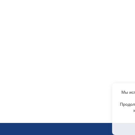
Мы исп
Продол