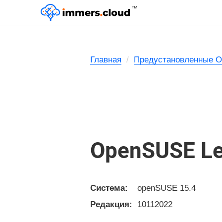
™
Главная
Предустановленные 
OpenSUSE Le
Система:
openSUSE 15.4
Редакция:
10112022