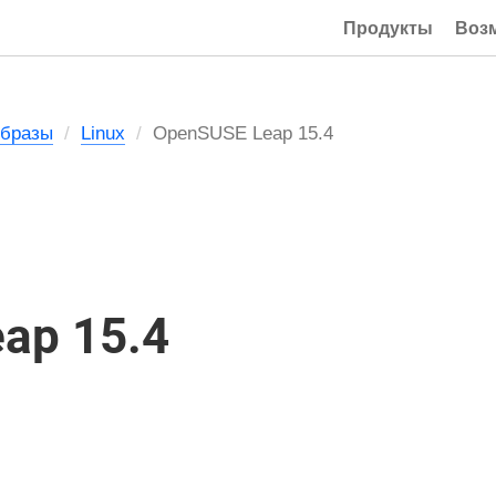
Продукты
Воз
Образы
Linux
OpenSUSE Leap 15.4
ap 15.4