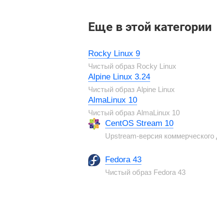
Еще в этой категории
Rocky Linux 9
Чистый образ Rocky Linux
Alpine Linux 3.24
Чистый образ Alpine Linux
AlmaLinux 10
Чистый образ AlmaLinux 10
CentOS Stream 10
Upstream-версия коммерческого д
Fedora 43
Чистый образ Fedora 43