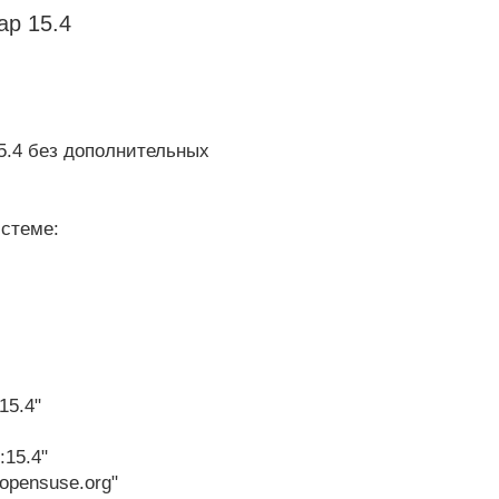
ap 15.4
5.4 без дополнительных
стеме:
5.4"
:15.4"
pensuse.org"