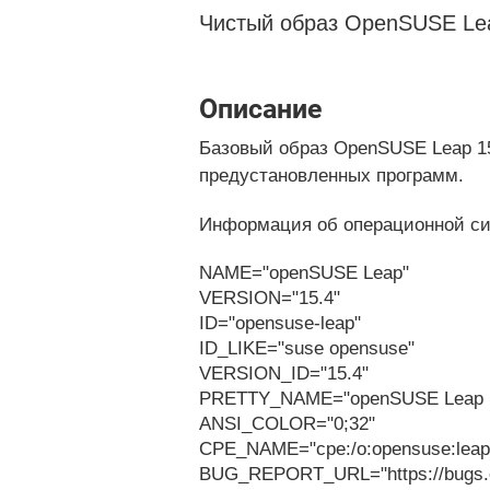
Чистый образ OpenSUSE Le
Описание
Базовый образ OpenSUSE Leap 1
предустановленных программ.
Информация об операционной си
NAME="openSUSE Leap"
VERSION="15.4"
ID="opensuse-leap"
ID_LIKE="suse opensuse"
VERSION_ID="15.4"
PRETTY_NAME="openSUSE Leap 1
ANSI_COLOR="0;32"
CPE_NAME="cpe:/o:opensuse:leap
BUG_REPORT_URL="https://bugs.o