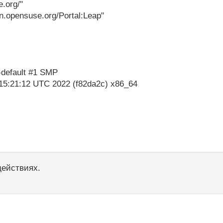
.org/"
opensuse.org/Portal:Leap"
-default #1 SMP
:21:12 UTC 2022 (f82da2c) x86_64
действиях.