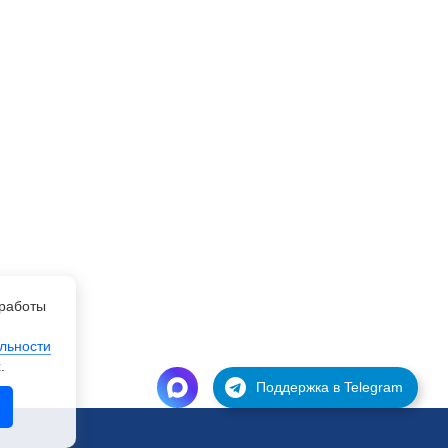
работы
льности
.
Поддержка в Telegram