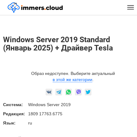
™
Главная
Предустановленные Образы
Windows
Tog
Windows Server 2019 Standard (Январь 2025) + Драйвер Tesla
nav
Windows Server 2019 Standard
(Январь 2025) + Драйвер Tesla
Образ недоступен. Выберите актуальный
в этой же категории
.
Система:
Windows Server 2019
Редакция:
1809 17763.6775
Язык:
ru