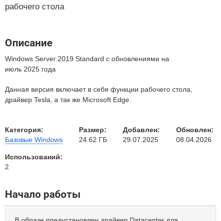
рабочего стола
Описание
Windows Server 2019 Standard с обновлениями на
июль 2025 года
Данная версия включает в себя функции рабочего стола,
драйвер Tesla, а так же Microsoft Edge.
Категория:
Размер:
Добавлен:
Обновлен:
Базовые Windows
24.62 ГБ
29.07.2025
08.04.2026
Использований:
2
Начало работы
В образе предустановлен драйвер Datacenter для