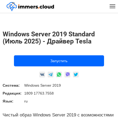
™
Главная
Предустановленные Образы
Windows
Tog
Windows Server 2019 Standard (Июль 2025) - Драйвер Tesla
nav
Windows Server 2019 Standard
(Июль 2025) - Драйвер Tesla
Запустить
Система:
Windows Server 2019
Редакция:
1809 17763.7558
Язык:
ru
Чистый образ Windows Server 2019 с возможностями