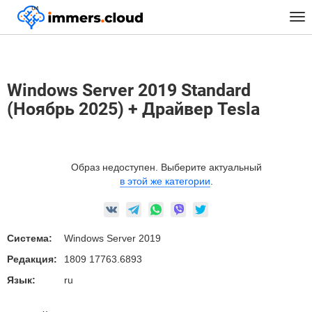
™
Главная
Предустановленные Образы
Windows
Tog
Windows Server 2019 Standard (Ноябрь 2025) + Драйвер Tesla
nav
Windows Server 2019 Standard
(Ноябрь 2025) + Драйвер Tesla
Образ недоступен. Выберите актуальный
в этой же категории
.
Система:
Windows Server 2019
Редакция:
1809 17763.6893
Язык:
ru