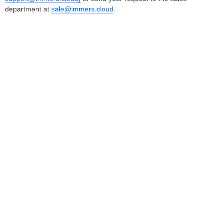
department at
sale@immers.cloud
.