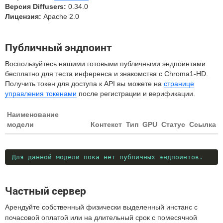
Версия Diffusers:
0.34.0
Лицензия:
Apache 2.0
Публичный эндпоинт
Воспользуйтесь нашими готовыми публичными эндпоинтами
бесплатно для теста инференса и знакомства с Chroma1-HD.
Получить токен для доступа к API вы можете на
странице
управления токенами
после регистрации и верификации.
Наименование
модели
Контекст
Тип
GPU
Статус
Ссылка
Для данной модели пока нет публичных эндпоинтов.
Частный сервер
Арендуйте собственный физически выделенный инстанс с
почасовой оплатой или на длительный срок с помесячной