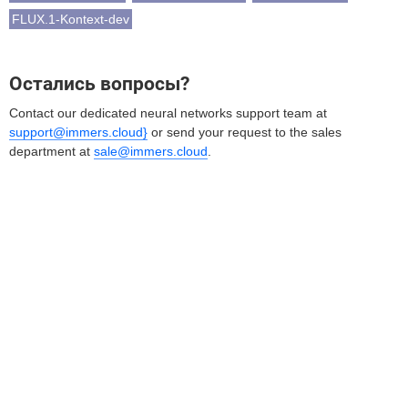
FLUX.1-Kontext-dev
Остались вопросы?
Contact our dedicated neural networks support team at
support@immers.cloud}
or send your request to the sales
department at
sale@immers.cloud
.