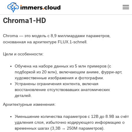
™
Главная
Модели
Chroma1-HD
Tog
nav
Chroma1-HD
Chroma — это модель с 8,9 миллиардами параметров,
основанная на архитектуре FLUX.1-schnell.
Цели и особенности:
Обучена на наборе данных из 5 млн примеров (с
подборкой из 20 млн), включающем аниме, фурри-арт,
художественные изображения и фотографии.
Устранены ограничения контента, включая
восстановление отсутствовавших анатомических
деталей.
Архитектурные изменения:
Уменьшение количества параметров с 12B до 8.9B за счёт
удаления слоя, избыточно кодирующего информацию о
временных шагах (3,3B → 250M параметров).