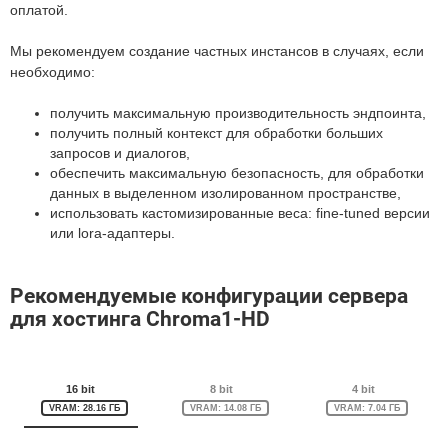
оплатой.
Мы рекомендуем создание частных инстансов в случаях, если
необходимо:
получить максимальную производительность эндпоинта,
получить полный контекст для обработки больших
запросов и диалогов,
обеспечить максимальную безопасность, для обработки
данных в выделенном изолированном пространстве,
использовать кастомизированные веса: fine-tuned версии
или lora-адаптеры.
Рекомендуемые конфигурации сервера
для хостинга Chroma1-HD
16 bit
8 bit
4 bit
VRAM: 28.16 ГБ
VRAM: 14.08 ГБ
VRAM: 7.04 ГБ