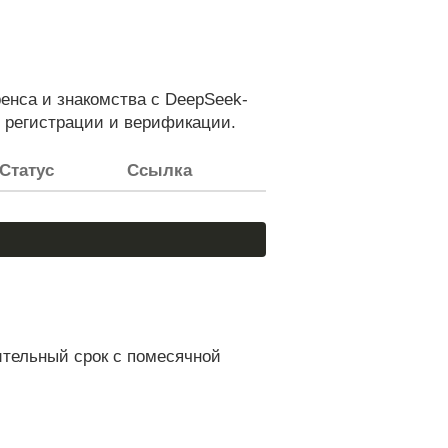
нса и знакомства с DeepSeek-
 регистрации и верификации.
Статус
Ссылка
ительный срок с помесячной