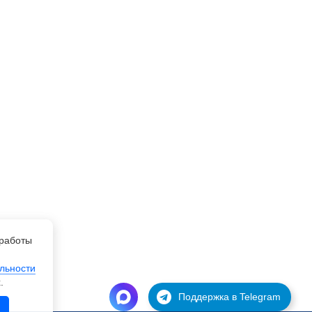
работы
льности
.
Поддержка в Telegram