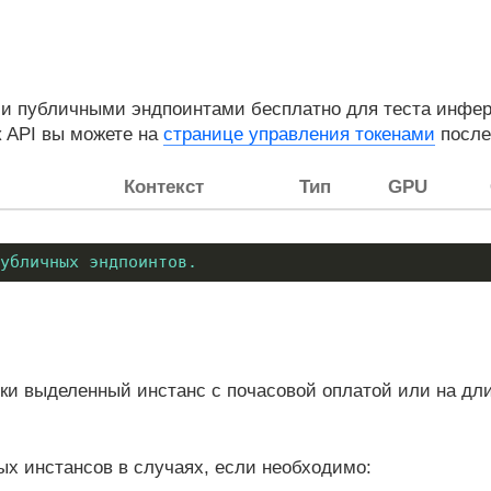
и публичными эндпоинтами бесплатно для теста инфере
к API вы можете на
странице управления токенами
после
Контекст
Тип
GPU
убличных эндпоинтов.
и выделенный инстанс с почасовой оплатой или на дл
х инстансов в случаях, если необходимо: