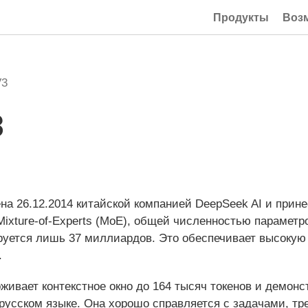
Продукты
Воз
V3
3
а 26.12.2014 китайской компанией DeepSeek AI и прин
ixture-of-Experts (MoE), общей численностью параметр
ируется лишь 37 миллиардов. Это обеспечивает высокую
.
ивает контекстное окно до 164 тысяч токенов и демонс
а русском языке. Она хорошо справляется с задачами, 