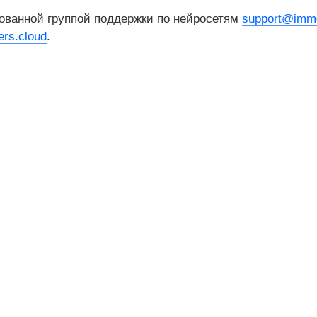
ованной группой поддержки по нейросетям
support@imme
rs.cloud
.