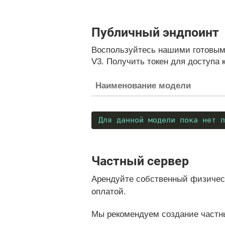
Публичный эндпоинт
Воспользуйтесь нашими готовым
V3. Получить токен для доступа 
Наименование модели
Для данной модели пока нет п
Частный сервер
Арендуйте собственный физическ
оплатой.
Мы рекомендуем создание частны