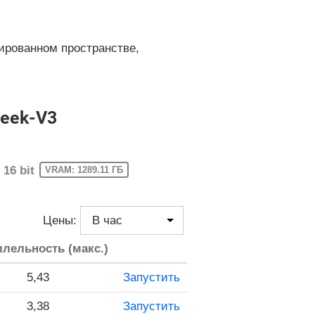
ированном пространстве,
Seek-V3
16 bit
VRAM: 1289.11 ГБ
Цены:
лельность (макс.)
5,43
Запустить
3,38
Запустить