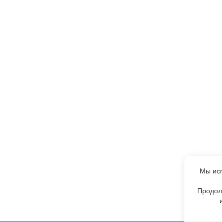
Мы исп
Продол