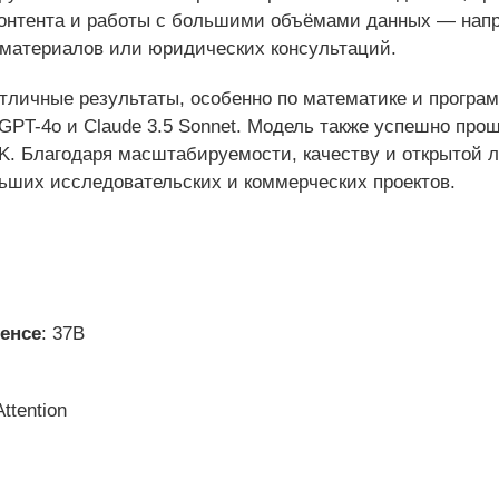
контента и работы с большими объёмами данных — нап
 материалов или юридических консультаций.
отличные результаты, особенно по математике и програ
GPT-4o и Claude 3.5 Sonnet. Модель также успешно прошл
8K. Благодаря масштабируемости, качеству и открытой 
ьших исследовательских и коммерческих проектов.
енсе
: 37B
ttention