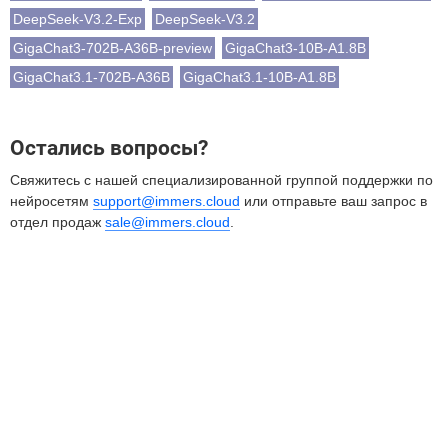
DeepSeek-V3.2-Exp
DeepSeek-V3.2
GigaChat3-702B-A36B-preview
GigaChat3-10B-A1.8B
GigaChat3.1-702B-A36B
GigaChat3.1-10B-A1.8B
Остались вопросы?
Свяжитесь с нашей специализированной группой поддержки по
нейросетям
support@immers.cloud
или отправьте ваш запрос в
отдел продаж
sale@immers.cloud
.