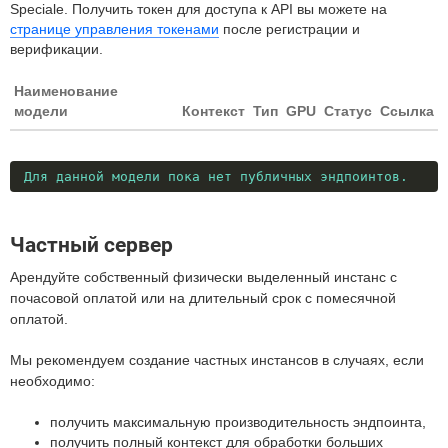
Speciale. Получить токен для доступа к API вы можете на
странице управления токенами
после регистрации и
верификации.
Наименование
модели
Контекст
Тип
GPU
Статус
Ссылка
Для данной модели пока нет публичных эндпоинтов.
Частный сервер
Арендуйте собственный физически выделенный инстанс с
почасовой оплатой или на длительный срок с помесячной
оплатой.
Мы рекомендуем создание частных инстансов в случаях, если
необходимо:
получить максимальную производительность эндпоинта,
получить полный контекст для обработки больших