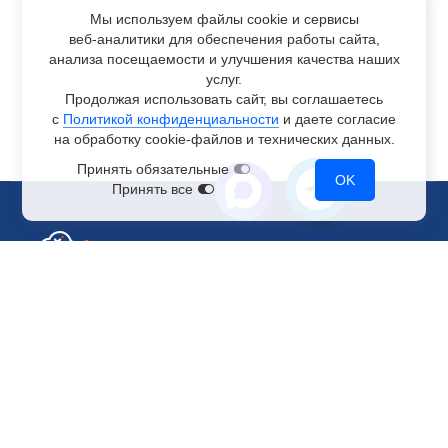
Мы используем файлы cookie и сервисы
веб-аналитики
для обеспечения работы сайта,
анализа посещаемости и улучшения качества наших
услуг.
Продолжая использовать сайт, вы соглашаетесь
с
Политикой конфиденциальности
и даете согласие
на обработку
cookie-файлов
и технических данных.
Принять обязательные
OK
Принять все
Отдел по работе с клиентами
+7 499 110-44-94
@immerscloudsale
sale@immers.cloud
Техническая поддержка
@immerscloudsupport