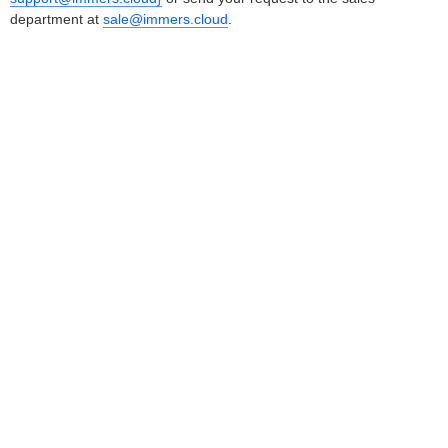
department at
sale@immers.cloud
.