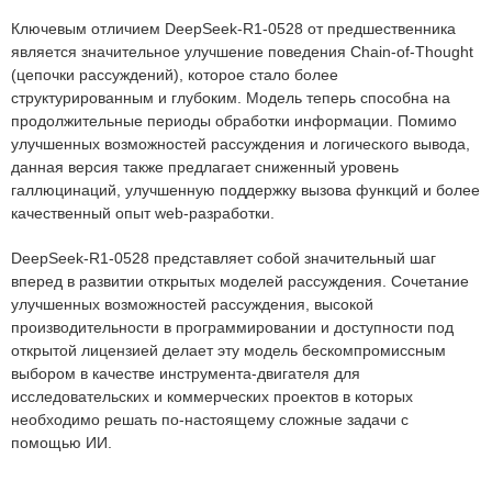
Ключевым отличием DeepSeek-R1-0528 от предшественника
является значительное улучшение поведения Chain-of-Thought
(цепочки рассуждений), которое стало более
структурированным и глубоким. Модель теперь способна на
продолжительные периоды обработки информации. Помимо
улучшенных возможностей рассуждения и логического вывода,
данная версия также предлагает сниженный уровень
галлюцинаций, улучшенную поддержку вызова функций и более
качественный опыт web-разработки.
DeepSeek-R1-0528 представляет собой значительный шаг
вперед в развитии открытых моделей рассуждения. Сочетание
улучшенных возможностей рассуждения, высокой
производительности в программировании и доступности под
открытой лицензией делает эту модель бескомпромиссным
выбором в качестве инструмента-двигателя для
исследовательских и коммерческих проектов в которых
необходимо решать по-настоящему сложные задачи с
помощью ИИ.