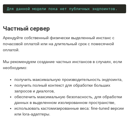
Для данной модели пока нет публичных эндпоинтов.
Частный сервер
Арендуйте собственный физически выделенный инстанс с
почасовой оплатой или на длительный срок с помесячной
оплатой.
Мы рекомендуем создание частных инстансов в случаях, если
необходимо:
получить максимальную производительность эндпоинта,
получить полный контекст для обработки больших
запросов и диалогов,
обеспечить максимальную безопасность, для обработки
данных в выделенном изолированном пространстве,
использовать кастомизированные веса: fine-tuned версии
или lora-адаптеры.