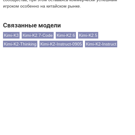
игроком особенно на китайском рынке.
Связанные модели
Kimi-K3
Kimi-K2.7-Code
Kimi-K2.6
Kimi-K2.5
Kimi-K2-Thinking
Kimi-K2-Instruct-0905
Kimi-K2-Instruct