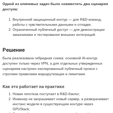
Одной из ключевых задач было совместить два сценария
доступа:
Внутренний защищенный контур — для R&D-команд,
работы с чувствительными данными и отладки;
Ограниченный публичный доступ — для демонстрации
заказчиками и тестирования внешних интеграций.
Решение
Была реализована гибридная схема: основной AI-контур
доступен только через VPN, а для отдельных утвержденных
сценариев настроен изолированный публичный прокси с
строгими правилами маршрутизации и лимитами.
Как это работает на практике
Новая гипотеза поступает в R&D-бэклог;
Инженер не запрашивает новый сервер, а разворачивает
инстанс модели в существующем контуре через
GPUStack;