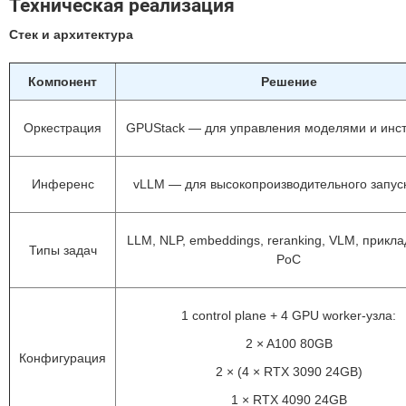
Техническая реализация
Стек и архитектура
Компонент
Решение
Оркестрация
GPUStack — для управления моделями и инс
Инференс
vLLM — для высокопроизводительного запус
LLM, NLP, embeddings, reranking, VLM, прикла
Типы задач
PoC
1 control plane + 4 GPU worker-узла:
2 × A100 80GB
Конфигурация
2 × (4 × RTX 3090 24GB)
1 × RTX 4090 24GB