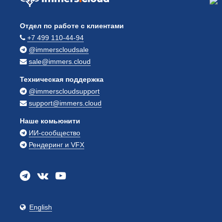
Отдел по работе с клиентами
+7 499 110-44-94
@immerscloudsale
sale@immers.cloud
Техническая поддержка
@immerscloudsupport
support@immers.cloud
Наше комьюнити
ИИ-сообщество
Рендеринг и VFX
English