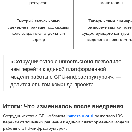
ресурсов
мониторинг
Быстрый запуск новых
Теперь новые сценар
сценариев: раньше под каждый
разворачиваются пове
кейс выделялся отдельный
существующего контура 
сервер
выделения нового жел
«Сотрудничество с
immers.cloud
позволило
нам перейти к единой платформенной
модели работы с GPU-инфраструктурой», —
делится опытом команда проекта.
Итоги: Что изменилось после внедрения
Сотрудничество с GPU-облаком
immers.cloud
позволило IBS
перейти от точечных решений к единой платформенной модели
работы с GPU-инфраструктурой.