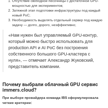
Отсутствие свободной песочницы с достаточной GPU-
мощностью для экспериментов;
Затяжной этап подготовки инфраструктуры под каждый
новый PoC;
Необходимость выделять отдельный сервер под каждую
задачу — долго, дорого, неэффективно;
«Нам нужен был управляемый GPU-контур,
который можно быстро использовать для
production API и AI PoC без построения
собственного большого GPU-кластера с
нуля», — отмечает Александр Жуковский,
представитель компании.
Почему выбрали облачный GPU сервис
immers.cloud?
При выборе провайдера команда IBS сформулировала
четкие критерии: