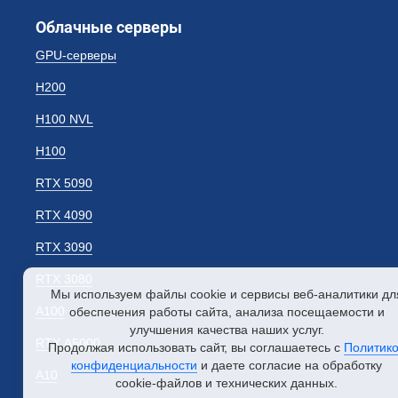
Облачные серверы
GPU-серверы
H200
H100 NVL
H100
RTX 5090
RTX 4090
RTX 3090
RTX 3080
Мы используем файлы cookie и сервисы
веб-аналитики
дл
A100
обеспечения работы сайта, анализа посещаемости и
улучшения качества наших услуг.
RTX A5000
Продолжая использовать сайт, вы соглашаетесь с
Политик
конфиденциальности
и даете согласие на обработку
A10
cookie-файлов
и технических данных.