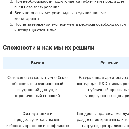
При необходимости подключается публичный прокси для
внешнего тестирования;
Все инстансы и метрики видны в единой панели
мониторинга;
После завершения эксперимента ресурсы освобождаются
и возвращаются в пул.
Сложности и как мы их решили
Вызов
Решение
Сетевая связность: нужно было
Разделенная архитектура
обеспечить и защищенный
контур для R&D + изолиро
внутренний доступ, и
публичный прокси дл
ограниченный внешний
утвержденных сценар
Эксплуатация и
Внедрены правила эксплуа
предсказуемость: важно
разделение критичных и т
избежать простоев и конфликтов
нагрузок, централизова