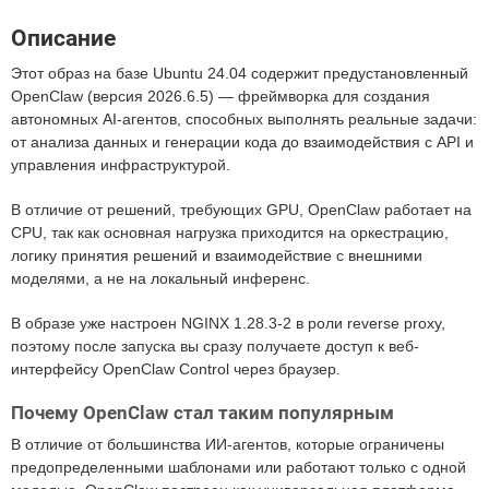
Описание
Этот образ на базе Ubuntu 24.04 содержит предустановленный
OpenClaw (версия 2026.6.5) — фреймворка для создания
автономных AI-агентов, способных выполнять реальные задачи:
от анализа данных и генерации кода до взаимодействия с API и
управления инфраструктурой.
В отличие от решений, требующих GPU, OpenClaw работает на
CPU, так как основная нагрузка приходится на оркестрацию,
логику принятия решений и взаимодействие с внешними
моделями, а не на локальный инференс.
В образе уже настроен NGINX 1.28.3-2 в роли reverse proxy,
поэтому после запуска вы сразу получаете доступ к веб-
интерфейсу OpenClaw Control через браузер.
Почему OpenClaw стал таким популярным
В отличие от большинства ИИ-агентов, которые ограничены
предопределенными шаблонами или работают только с одной