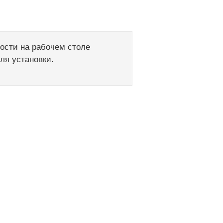
мости на рабочем столе
ля установки.