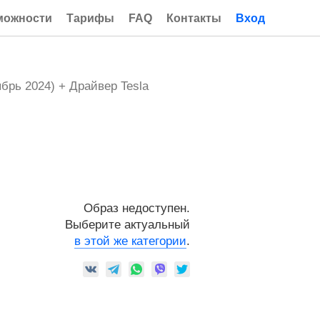
можности
Тарифы
FAQ
Контакты
Вход
ябрь 2024) + Драйвер Tesla
Образ недоступен.
Выберите актуальный
в этой же категории
.