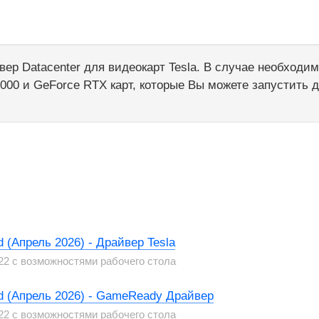
вер Datacenter для видеокарт Tesla. В случае необходи
00 и GeForce RTX карт, которые Вы можете запустить д
 (Апрель 2026) - Драйвер Tesla
22 с возможностями рабочего стола
rd (Апрель 2026) - GameReady Драйвер
22 с возможностями рабочего стола