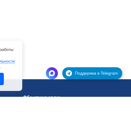
работы
льности
.
Поддержка в Telegram
Обратная связь
Поддержка
Запрос на тестирование