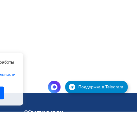
работы
льности
.
Поддержка в Telegram
Обратная связь
Поддержка