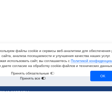
ользуем файлы cookie и сервисы
веб-аналитики
для обеспечения 
сайта, анализа посещаемости и улучшения качества наших услуг.
жая использовать сайт, вы соглашаетесь с
Политикой конфиденциа
и даете согласие на обработку
cookie-файлов
и технических данных
Принять обязательные
OK
Принять все
чные серверы
ерверы
RTX 3090
A2