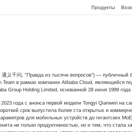
Продукты
Воз
ий: 通义千问, "Правда из тысячи вопросов") — публичный 
Team в рамках компании Alibaba Cloud, являющейся п
ba Group Holding Limited, основанной 28 июня 1999 года
2023 года с анонса первой модели Tongyi Qianwen на са
 короткий срок выпустила более ста открытых и коммер
параметров для мобильных устройств до гигантских Mo
нита не только продуктивностью, но и тем, что стала з