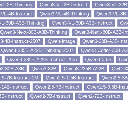
VL-2B-Thinking
Qwen3-VL-2B-Instruct
Qwen3-VL-32B-
VL-4B-Instruct
Qwen3-VL-4B-Thinking
Qwen3-VL-8B-
L-30B-A3B-Thinking
Qwen3-VL-30B-A3B-Instruct
Qwe
Qwen3-Next-80B-A3B-Thinking
Qwen3-Next-80B-A3B-Ins
-4B-Instruct-2507
Qwen-Image
Qwen3-30B-A3B-Inst
Qwen3-235B-A22B-Thinking-2507
Qwen3-Coder-30B-A3B
Qwen3-235B-A22B-Instruct-2507
Qwen3-0.6B
Qwe
3-30B-A3B
Qwen3-32B
Qwen3-235B-A22B
QwQ-3
.5-7B-Instruct-1M
Qwen2.5-1.5B-Instruct
Qwen2.5-3B-
14B-Instruct
Qwen2.5-7B-Instruct
Qwen2.5-0.5B-Inst
B-Instruct
Qwen2-7B-Instruct
Qwen2-72B-Instruct