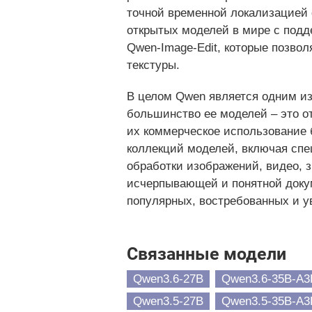
точной временной локализацией
открытых моделей в мире с подд
Qwen-Image-Edit, которые позвол
текстуры.
В целом Qwen является одним из
большинство ее моделей – это о
их коммерческое использование 
коллекций моделей, включая сп
обработки изображений, видео, зв
исчерпывающей и понятной докум
популярных, востребованных и у
Связанные модели
Qwen3.6-27B
Qwen3.6-35B-A3
Qwen3.5-27B
Qwen3.5-35B-A3