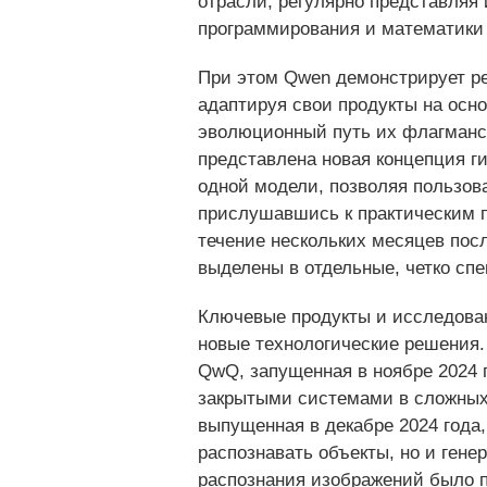
отрасли, регулярно представляя 
программирования и математики 
При этом Qwen демонстрирует ре
адаптируя свои продукты на осн
эволюционный путь их флагманск
представлена новая концепция ги
одной модели, позволяя пользов
прислушавшись к практическим п
течение нескольких месяцев посл
выделены в отдельные, четко сп
Ключевые продукты и исследова
новые технологические решения.
QwQ, запущенная в ноябре 2024 
закрытыми системами в сложных
выпущенная в декабре 2024 года
распознавать объекты, но и ген
распознания изображений было п