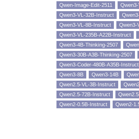
Qwen-Image-Edit-2511
Qwen3-
Qwen3-VL-32B-Instruct
Qwen3-
Qwen3-VL-8B-Instruct
Qwen3-V
Qwen3-VL-235B-A22B-Instruct
Qwen3-4B-Thinking-2507
Qwen3
Qwen3-30B-A3B-Thinking-2507
Qwen3-Coder-480B-A35B-Instruct
Qwen3-8B
Qwen3-14B
Qwen
Qwen2.5-VL-3B-Instruct
Qwen2
Qwen2.5-72B-Instruct
Qwen2.5-
Qwen2-0.5B-Instruct
Qwen2-1.5