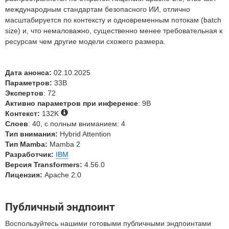
международным стандартам безопасного ИИ, отлично
масштабируется по контексту и одновременным потокам (batch
size) и, что немаловажно, существенно менее требовательная к
ресурсам чем другие модели схожего размера.
Дата анонса:
02.10.2025
Параметров:
33B
Экспертов
: 72
Активно параметров при инференсе
: 9B
Контекст:
132K
Слоев
: 40, с полным вниманием: 4
Тип внимания:
Hybrid Attention
Тип Mamba:
Mamba 2
Разработчик:
IBM
Версия Transformers:
4.56.0
Лицензия:
Apache 2.0
Публичный эндпоинт
Воспользуйтесь нашими готовыми публичными эндпоинтами