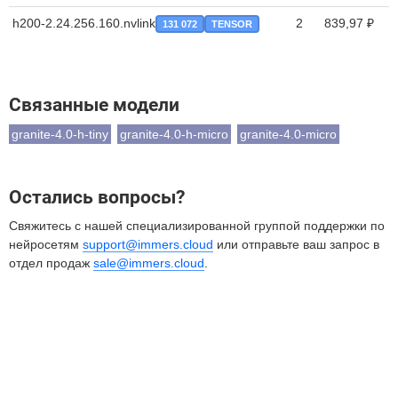
h200-2.24.256.160.nvlink
2
839,97 ₽
131 072
TENSOR
Связанные модели
granite-4.0-h-tiny
granite-4.0-h-micro
granite-4.0-micro
Остались вопросы?
Свяжитесь с нашей специализированной группой поддержки по
нейросетям
support@immers.cloud
или отправьте ваш запрос в
отдел продаж
sale@immers.cloud
.