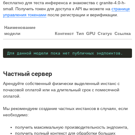
бесплатно для теста инференса и знакомства с granite-4.0-h-
small. Получить токен для доступа к API вы можете на
странице
управления токенами
после регистрации и верификации.
Наименование
модели
Контекст
Тип
GPU
Статус
Ссылка
Для данной модели пока нет публичных эндпоинтов.
Частный сервер
Арендуйте собственный физически выделенный инстанс с
почасовой оплатой или на длительный срок с помесячной
оплатой.
Мы рекомендуем создание частных инстансов в случаях, если
необходимо:
получить максимальную производительность эндпоинта,
получить полный контекст для обработки больших