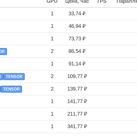
GPU
Цена, час
TPS
Паралле
1
33,74 ₽
1
46,94 ₽
1
73,73 ₽
2
86,54 ₽
OR
1
91,14 ₽
2
109,77 ₽
2
TENSOR
2
139,77 ₽
TENSOR
1
141,77 ₽
1
211,77 ₽
1
341,77 ₽