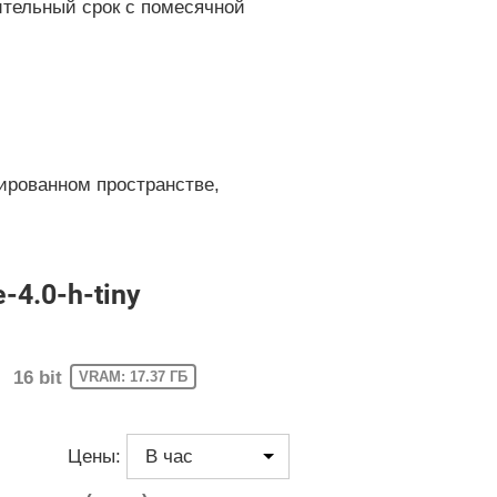
ительный срок с помесячной
ированном пространстве,
4.0-h-tiny
16 bit
VRAM: 17.37 ГБ
Цены: