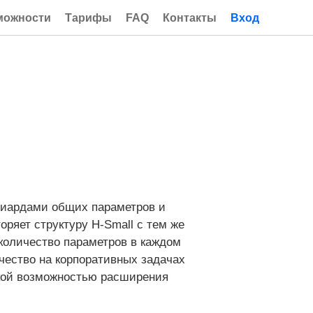
можности
Тарифы
FAQ
Контакты
Вход
ллиардами общих параметров и
оряет структуру H-Small с тем же
количество параметров в каждом
ачество на корпоративных задачах
ской возможностью расширения