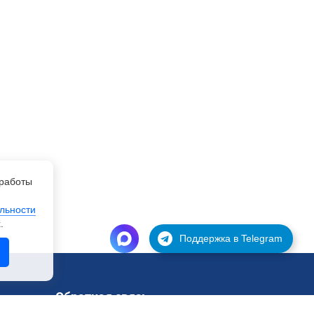
работы
льности
.
Поддержка в Telegram
Обратная связь