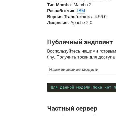
Тип Mamba:
Mamba 2
Разработчик:
IBM
Версия Transformers:
4.56.0
Лицензия:
Apache 2.0
Публичный эндпоинт
Воспользуйтесь нашими готовыми
tiny. Получить токен для доступа
Наименование модели
Для данной модели пока нет п
Частный сервер