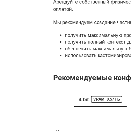
Арендуйте собственный физическ
оплатой.
Мы рекомендуем создание частны
получить максимальную про
получить полный контекст д
обеспечить максимальную б
использовать кастомизирован
Рекомендуемые конфиг
4 bit
VRAM: 9.57 ГБ