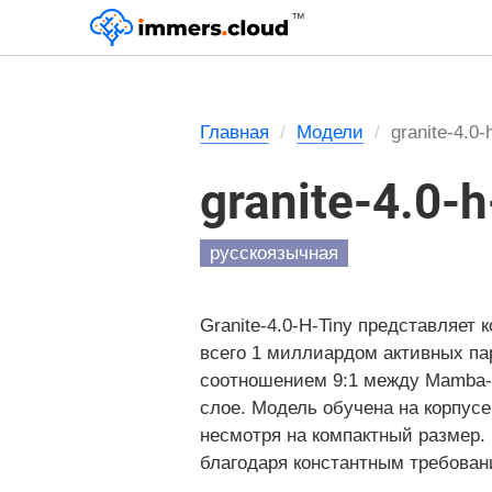
™
Главная
Модели
granite-4.0-
granite-4.0-h
русскоязычная
Granite-4.0-H-Tiny представляе
всего 1 миллиардом активных пар
соотношением 9:1 между Mamba-
слое. Модель обучена на корпусе
несмотря на компактный размер.
благодаря константным требован