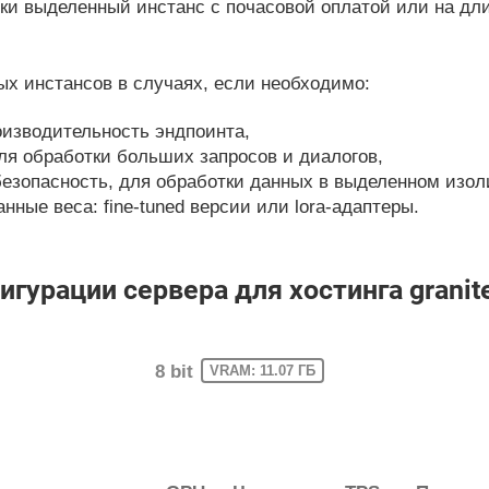
и выделенный инстанс с почасовой оплатой или на дл
х инстансов в случаях, если необходимо:
изводительность эндпоинта,
ля обработки больших запросов и диалогов,
езопасность, для обработки данных в выделенном изол
ные веса: fine-tuned версии или lora-адаптеры.
урации сервера для хостинга granite-
8 bit
VRAM: 11.07 ГБ