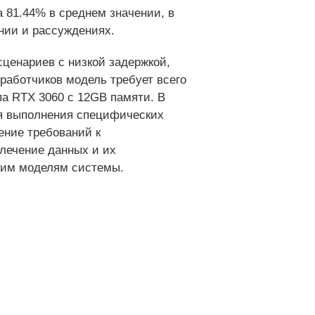
а 81.44% в среднем значении, в
нии и рассуждениях.
ценариев с низкой задержкой,
работчиков модель требует всего
па RTX 3060 с 12GB памяти. В
ля выполнения специфических
дение требований к
влечение данных и их
гим моделям системы.