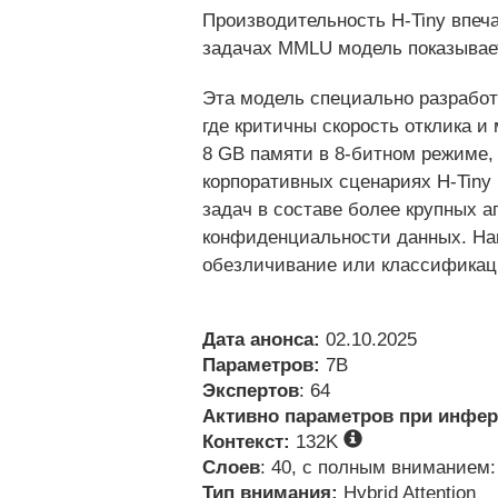
Производительность H-Tiny впеча
задачах MMLU модель показывает
Эта модель специально разработ
где критичны скорость отклика 
8 GB памяти в 8-битном режиме, 
корпоративных сценариях H-Tiny
задач в составе более крупных а
конфиденциальности данных. Напр
обезличивание или классификац
Дата анонса:
02.10.2025
Параметров:
7B
Экспертов
: 64
Активно параметров при инфер
Контекст:
132K
Слоев
: 40, с полным вниманием:
Тип внимания:
Hybrid Attention