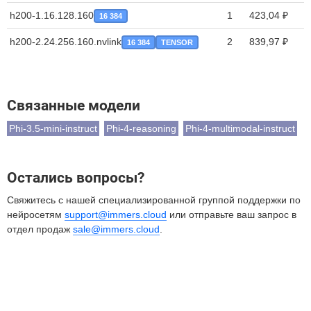
h200-1.16.128.160
1
423,04 ₽
16 384
h200-2.24.256.160.nvlink
2
839,97 ₽
16 384
TENSOR
Связанные модели
Phi-3.5-mini-instruct
Phi-4-reasoning
Phi-4-multimodal-instruct
Остались вопросы?
Свяжитесь с нашей специализированной группой поддержки по
нейросетям
support@immers.cloud
или отправьте ваш запрос в
отдел продаж
sale@immers.cloud
.