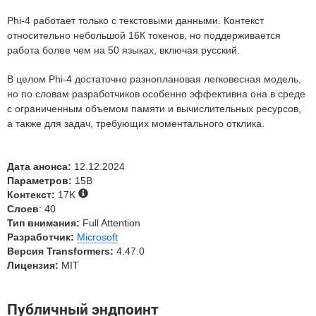
Phi-4 работает только с текстовыми данными. Контекст
относительно небольшой 16К токенов, но поддерживается
работа более чем на 50 языках, включая русский.
В целом Phi-4 достаточно разноплановая легковесная модель,
но по словам разработчиков особенно эффективна она в среде
с ограниченным объемом памяти и вычислительных ресурсов,
а также для задач, требующих моментального отклика.
Дата анонса:
12.12.2024
Параметров:
15B
Контекст:
17K
Слоев
: 40
Тип внимания:
Full Attention
Разработчик:
Microsoft
Версия Transformers:
4.47.0
Лицензия:
MIT
Публичный эндпоинт