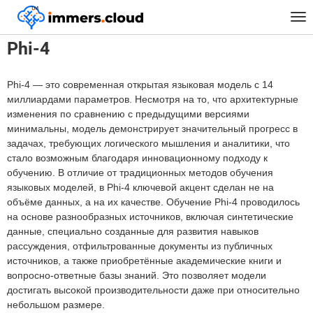
™
Главная
Модели
Phi-4
Tog
nav
Phi-4
Phi-4 — это современная открытая языковая модель с 14
миллиардами параметров. Несмотря на то, что архитектурные
изменения по сравнению с предыдущими версиями
минимальны, модель демонстрирует значительный прогресс в
задачах, требующих логического мышления и аналитики, что
стало возможным благодаря инновационному подходу к
обучению. В отличие от традиционных методов обучения
языковых моделей, в Phi-4 ключевой акцент сделан не на
объёме данных, а на их качестве. Обучение Phi-4 проводилось
на основе разнообразных источников, включая синтетические
данные, специально созданные для развития навыков
рассуждения, отфильтрованные документы из публичных
источников, а также приобретённые академические книги и
вопросно-ответные базы знаний. Это позволяет модели
достигать высокой производительности даже при относительно
небольшом размере.