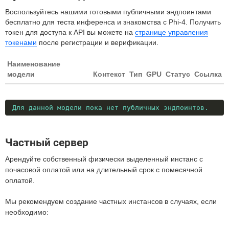
Воспользуйтесь нашими готовыми публичными эндпоинтами
бесплатно для теста инференса и знакомства с Phi-4. Получить
токен для доступа к API вы можете на
странице управления
токенами
после регистрации и верификации.
Наименование
модели
Контекст
Тип
GPU
Статус
Ссылка
Для данной модели пока нет публичных эндпоинтов.
Частный сервер
Арендуйте собственный физически выделенный инстанс с
почасовой оплатой или на длительный срок с помесячной
оплатой.
Мы рекомендуем создание частных инстансов в случаях, если
необходимо: