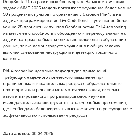
DeepSeek-R1 на различных бенчмарках. На математических
задачах AIME 2025 модель показывает улучшение более чем на
50 процентных пунктов по сравнению с базовой Phi-4, а на
задачах программирования LiveCodeBench - улучшение более
чем на 25 процентных пунктов.Особенностью Phi-4-reasoning
является её способность к обобщению и переносу знаний на
задачи, которые не были специально включены в обучающие
данные, также демонстрирует улучшения в общих задачах,
включая следование инструкциям и детекцию токсичного
контента.
Phi-4-reasoning идеально подходит для применений,
требующих надежного логического мышления при
ограниченных вычислительных ресурсах: образовательные
платформы для решения математических задач, системы
автоматизированного программирования, научные
исследовательские инструменты, а также любые приложения,
где необходимо балансировать высокое качество рассуждений с
эффективностью использования ресурсов.
Дата анонса:
30.04.2025