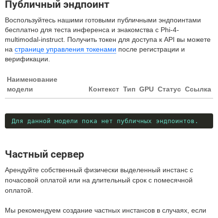
Публичный эндпоинт
Воспользуйтесь нашими готовыми публичными эндпоинтами
бесплатно для теста инференса и знакомства с Phi-4-
multimodal-instruct. Получить токен для доступа к API вы можете
на
странице управления токенами
после регистрации и
верификации.
Наименование
модели
Контекст
Тип
GPU
Статус
Ссылка
Для данной модели пока нет публичных эндпоинтов.
Частный сервер
Арендуйте собственный физически выделенный инстанс с
почасовой оплатой или на длительный срок с помесячной
оплатой.
Мы рекомендуем создание частных инстансов в случаях, если