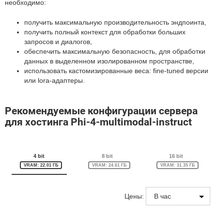
необходимо:
получить максимальную производительность эндпоинта,
получить полный контекст для обработки больших
запросов и диалогов,
обеспечить максимальную безопасность, для обработки
данных в выделенном изолированном пространстве,
использовать кастомизированные веса: fine-tuned версии
или lora-адаптеры.
Рекомендуемые конфигурации сервера
для хостинга Phi-4-multimodal-instruct
4 bit
8 bit
16 bit
VRAM: 22.01 ГБ
VRAM: 24.61 ГБ
VRAM: 31.35 ГБ
Цены: