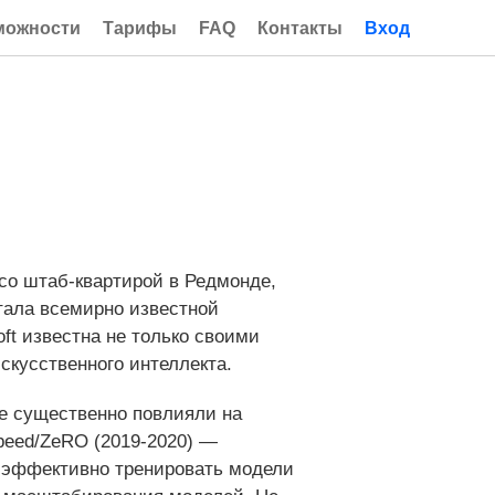
можности
Тарифы
FAQ
Контакты
Вход
 со штаб-квартирой в Редмонде,
тала всемирно известной
ft известна не только своими
скусственного интеллекта.
е существенно повлияли на
peed/ZeRO (2019-2020) —
 эффективно тренировать модели