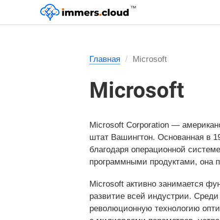
™
Главная
Microsoft
Microsoft
Microsoft Corporation — америка
штат Вашингтон. Основанная в 1
благодаря операционной системе
программными продуктами, она по
Microsoft активно занимается ф
развитие всей индустрии. Среди
революционную технологию опти