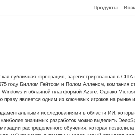
Продукты
Воз
нская публичная корпорация, зарегистрированная в США
975 году Биллом Гейтсом и Полом Алленом, компания с
 Windows и облачной платформой Azure. Однако Microso
 праву является одним из ключевых игроков на рынке и
ундаментальными исследованиями в области ИИ, которы
 наиболее значимых разработок можно выделить DeepS
мизации распределенного обучения, которая позволила