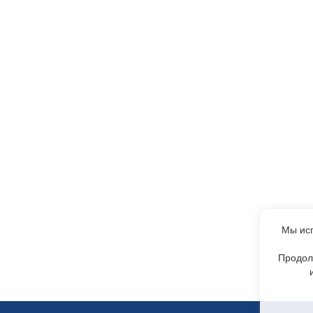
Мы исп
Продол