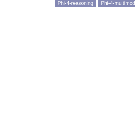
Phi-4-reasoning
Phi-4-multimoda