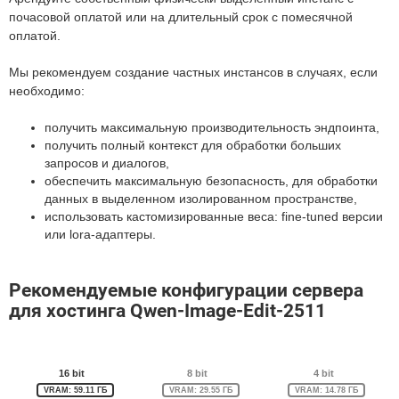
почасовой оплатой или на длительный срок с помесячной
оплатой.
Мы рекомендуем создание частных инстансов в случаях, если
необходимо:
получить максимальную производительность эндпоинта,
получить полный контекст для обработки больших
запросов и диалогов,
обеспечить максимальную безопасность, для обработки
данных в выделенном изолированном пространстве,
использовать кастомизированные веса: fine-tuned версии
или lora-адаптеры.
Рекомендуемые конфигурации сервера
для хостинга Qwen-Image-Edit-2511
16 bit
8 bit
4 bit
VRAM: 59.11 ГБ
VRAM: 29.55 ГБ
VRAM: 14.78 ГБ