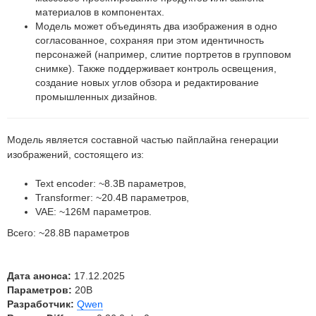
материалов в компонентах.
Модель может объединять два изображения в одно
согласованное, сохраняя при этом идентичность
персонажей (например, слитие портретов в групповом
снимке). Также поддерживает контроль освещения,
создание новых углов обзора и редактирование
промышленных дизайнов.
Модель является составной частью пайплайна генерации
изображений, состоящего из:
Text encoder: ~8.3B параметров,
Transformer: ~20.4B параметров,
VAE: ~126M параметров.
Всего: ~28.8B параметров
Дата анонса:
17.12.2025
Параметров:
20B
Разработчик:
Qwen