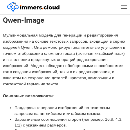
™
Главная
Модели
Qwen-Image
Tog
nav
Qwen-Image
Мультимодальная модель для генерации и редактирования
изображений на основе текстовых запросов, входящая в серию
моделей Qwen. Она демонстрирует значительные улучшения в
точном отображении сложного текста (включая китайский язык)
и выполнении продвинутых операций редактирования
изображений. Модель обладает обобщенными способностями
как в создании изображений, так и в их редактировании, с
акцентом на сохранение деталей шрифтов, композиции и
контекстной гармонии текста.
Основные возможности
:
Поддержка генерации изображений по текстовым
запросам на английском и китайском языках.
Вариативные соотношения сторон (например, 16:9, 4:3,
1:1) с указанием размеров.