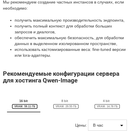
Мы рекомендуем создание частных инстансов в случаях, если
необходимо:
получить максимальную производительность эндпоинта,
получить полный контекст для обработки больших
запросов и диалогов,
обеспечить максимальную безопасность, для обработки
данных в выделенном изолированном пространстве,
использовать кастомизированные веса: fine-tuned версии
или lora-адаптеры.
Рекомендуемые конфигурации сервера
для хостинга Qwen-Image
16 bit
8 bit
4 bit
VRAM: 59.11 ГБ
VRAM: 29.55 ГБ
VRAM: 14.78 ГБ
Цены: