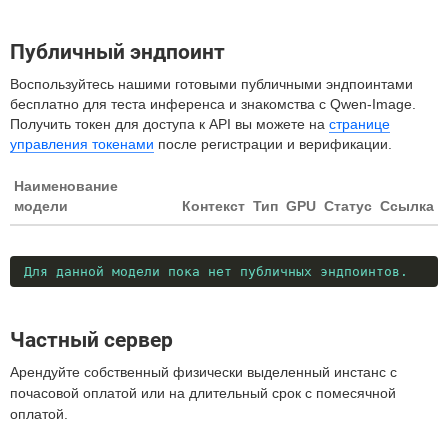
Публичный эндпоинт
Воспользуйтесь нашими готовыми публичными эндпоинтами
бесплатно для теста инференса и знакомства с Qwen-Image.
Получить токен для доступа к API вы можете на
странице
управления токенами
после регистрации и верификации.
Наименование
модели
Контекст
Тип
GPU
Статус
Ссылка
Для данной модели пока нет публичных эндпоинтов.
Частный сервер
Арендуйте собственный физически выделенный инстанс с
почасовой оплатой или на длительный срок с помесячной
оплатой.